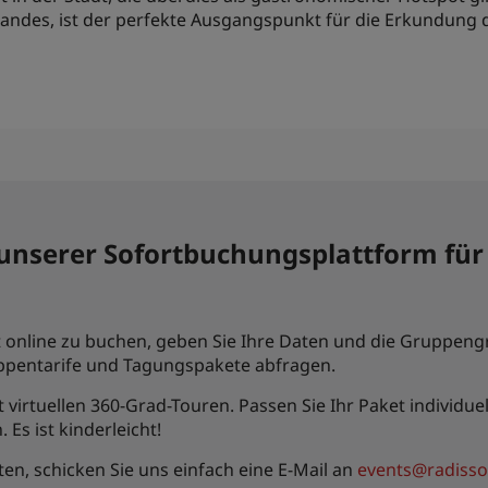
nlandes, ist der perfekte Ausgangspunkt für die Erkundun
t unserer Sofortbuchungsplattform für
online zu buchen, geben Sie Ihre Daten und die Gruppengrö
uppentarife und Tagungspakete abfragen.
virtuellen 360-Grad-Touren. Passen Sie Ihr Paket individ
 Es ist kinderleicht!
n, schicken Sie uns einfach eine E-Mail an
events@radisso