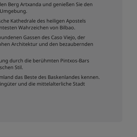
 den Berg Artxanda und genießen Sie den
re Umgebung.
che Kathedrale des heiligen Apostels
nntesten Wahrzeichen von Bilbao.
wundenen Gassen des Caso Viejo, der
frohen Architektur und den bezaubernden
rung durch die berühmten Pintxos-Bars
schen Stil.
Umland das Beste des Baskenlandes kennen.
ngüter und die mittelalterliche Stadt