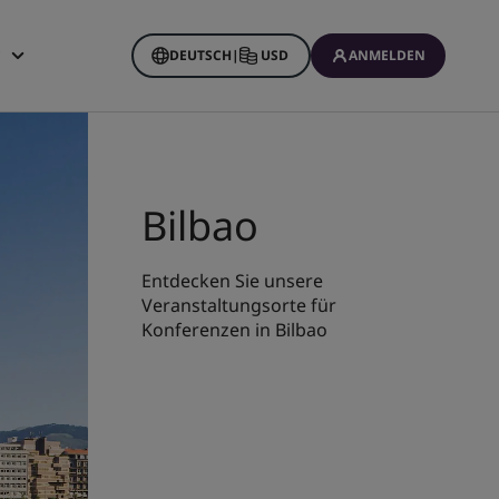
DEUTSCH
|
USD
ANMELDEN
ine Buchungen
Bilbao
Entdecken Sie unsere
Veranstaltungsorte für
Konferenzen in Bilbao