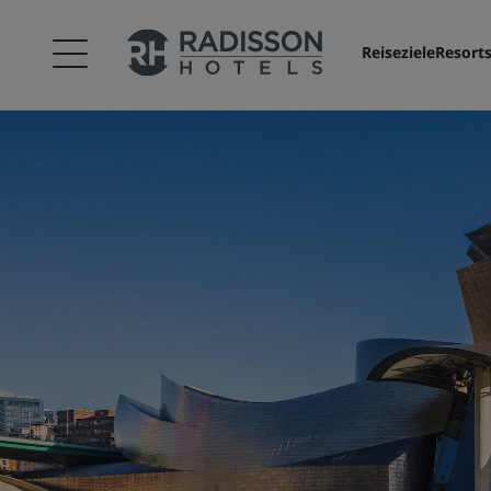
Reiseziele
Resort