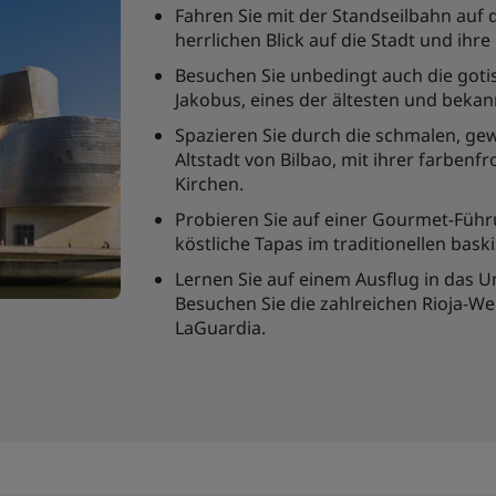
Fahren Sie mit der Standseilbahn auf
herrlichen Blick auf die Stadt und ih
Besuchen Sie unbedingt auch die gotis
Jakobus, eines der ältesten und beka
Spazieren Sie durch die schmalen, ge
Altstadt von Bilbao, mit ihrer farben
Kirchen.
Probieren Sie auf einer Gourmet-Füh
köstliche Tapas im traditionellen baski
Lernen Sie auf einem Ausflug in das 
Besuchen Sie die zahlreichen Rioja-Wei
LaGuardia.