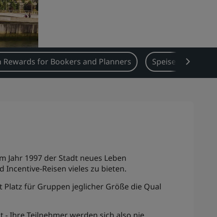
 Rewards for Bookers and Planners
Speisen & Geträn
m Jahr 1997 der Stadt neues Leben
Incentive-Reisen vieles zu bieten.
 Platz für Gruppen jeglicher Größe die Qual
t - Ihre Teilnehmer werden sich also nie