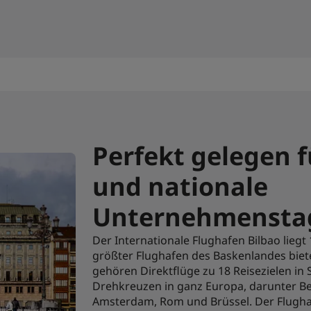
Perfekt gelegen f
und nationale
Unternehmensta
Der Internationale Flughafen Bilbao lieg
größter Flughafen des Baskenlandes biete
gehören Direktflüge zu 18 Reisezielen in
Drehkreuzen in ganz Europa, darunter Berl
Amsterdam, Rom und Brüssel. Der Flugha