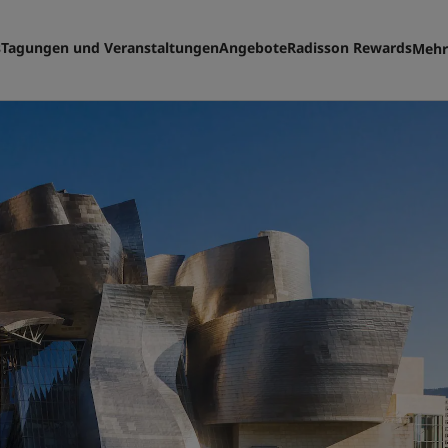
s
Tagungen und Veranstaltungen
Angebote
Radisson Rewards
Mehr
Me