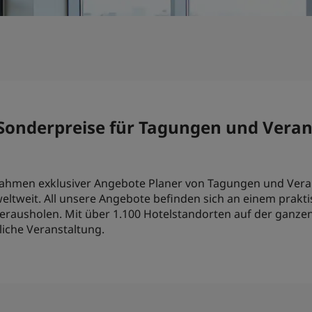
Sonderpreise für Tagungen und Verans
Rahmen exklusiver Angebote Planer von Tagungen und Verans
weltweit. All unsere Angebote befinden sich an einem prakti
erausholen. Mit über 1.100 Hotelstandorten auf der ganzen 
iche Veranstaltung.