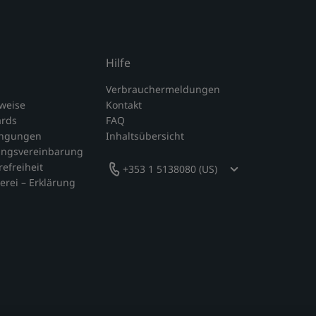
Hilfe
Verbrauchermeldungen
nweise
Kontakt
ards
FAQ
ingungen
Inhaltsübersicht
ungsvereinbarung
refreiheit
+353 1 5138080 (US)
erei – Erklärung