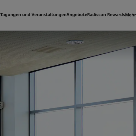
s
Tagungen und Veranstaltungen
Angebote
Radisson Rewards
Mehr
Me