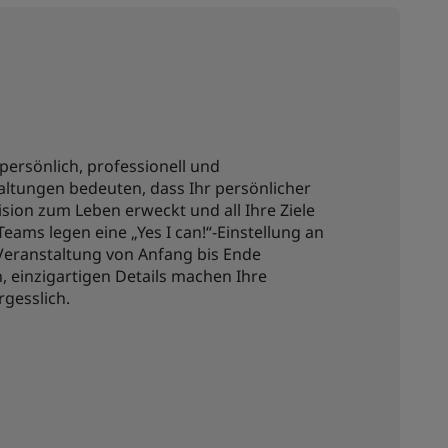
 persönlich, professionell und
taltungen bedeuten, dass Ihr persönlicher
sion zum Leben erweckt und all Ihre Ziele
eams legen eine „Yes I can!“-Einstellung an
 Veranstaltung von Anfang bis Ende
en, einzigartigen Details machen Ihre
gesslich.