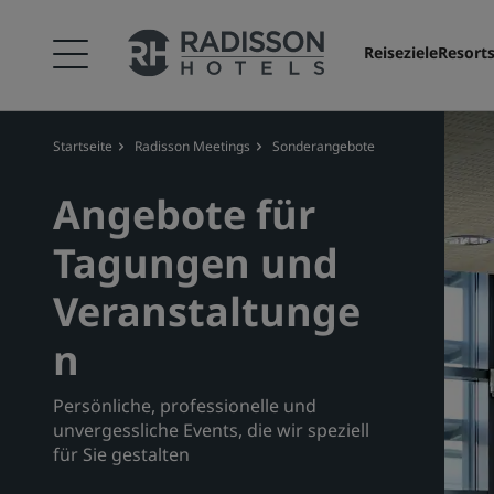
Reiseziele
Resort
Startseite
Radisson Meetings
Sonderangebote
Angebote für
Tagungen und
Veranstaltunge
n
Persönliche, professionelle und
unvergessliche Events, die wir speziell
für Sie gestalten