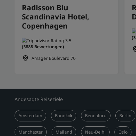
Radisson Blu
R
Scandinavia Hotel,
D
Copenhagen
(
(3888 Bewertungen)
Amager Boulevard 70
Angesagte Reiseziele
Amsterdam
Bangkok
Bengaluru
Berlin
Manchester
Mailand
Neu-Delhi
Oslo