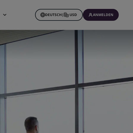
DEUTSCH
|
USD
ANMELDEN
ine Buchungen