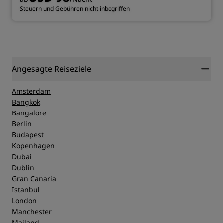
Steuern und Gebühren nicht inbegriffen
Angesagte Reiseziele
Amsterdam
Bangkok
Bangalore
Berlin
Budapest
Kopenhagen
Dubai
Dublin
Gran Canaria
Istanbul
London
Manchester
Mailand