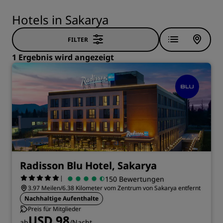
Hotels in Sakarya
FILTER
1 Ergebnis wird angezeigt
Radisson Blu Hotel, Sakarya
|
150 Bewertungen
3.97 Meilen/6.38 Kilometer vom Zentrum von Sakarya entfernt
Nachhaltige Aufenthalte
Preis für Mitglieder
USD 98
ab
/Nacht