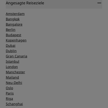
Angesagte Reiseziele
Amsterdam
Bangkok
Bangalore
Berlin
Budapest
Kopenhagen
Dubai
Dublin
Gran Canaria
Istanbul
London
Manchester
Mailand
Neu-Delhi
Oslo
Paris
Riga
Schanghai