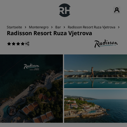
Startseite
Montenegro
Bar
Radisson Resort Ruza Vjetrova
Be
Radisson Resort Ruza Vjetrova