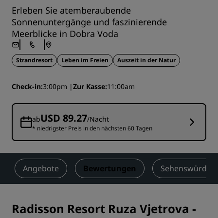
Erleben Sie atemberaubende
Sonnenuntergänge und faszinierende
Meerblicke in Dobra Voda
Strandresort
Leben im Freien
Auszeit in der Natur
Check-in
3:00pm
Zur Kasse
11:00am
USD 89.27
ab
/Nacht
* niedrigster Preis in den nächsten 60 Tagen
Angebote
Bewertungen
Sehenswürdigke
Radisson Resort Ruza Vjetrova
-