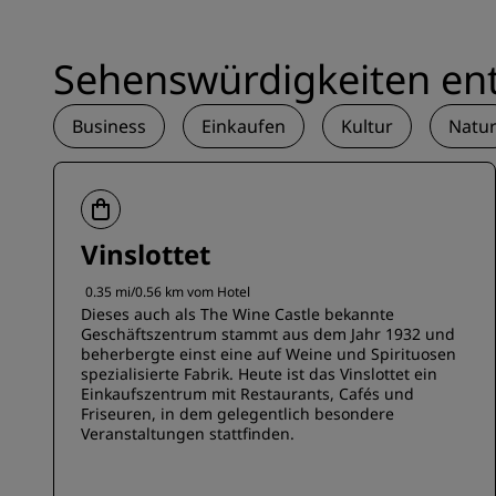
Sehenswürdigkeiten en
Business
Einkaufen
Kultur
Natu
Vinslottet
0.35 mi/0.56 km vom Hotel
Dieses auch als The Wine Castle bekannte
Geschäftszentrum stammt aus dem Jahr 1932 und
beherbergte einst eine auf Weine und Spirituosen
spezialisierte Fabrik. Heute ist das Vinslottet ein
Einkaufszentrum mit Restaurants, Cafés und
Friseuren, in dem gelegentlich besondere
Veranstaltungen stattfinden.