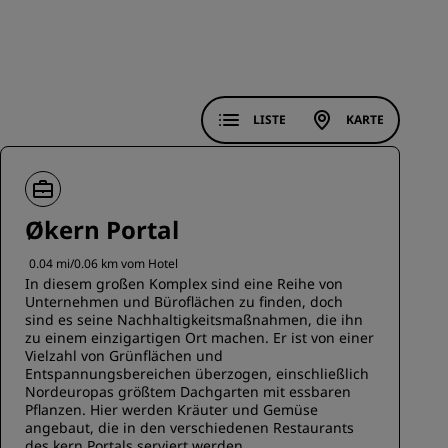
REGISTRIEREN
LISTE
KARTE
Økern Portal
0.04 mi/0.06 km vom Hotel
In diesem großen Komplex sind eine Reihe von
Unternehmen und Büroflächen zu finden, doch
sind es seine Nachhaltigkeitsmaßnahmen, die ihn
zu einem einzigartigen Ort machen. Er ist von einer
Vielzahl von Grünflächen und
Entspannungsbereichen überzogen, einschließlich
Nordeuropas größtem Dachgarten mit essbaren
Pflanzen. Hier werden Kräuter und Gemüse
angebaut, die in den verschiedenen Restaurants
des kern Portals serviert werden.