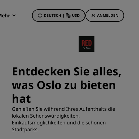
Mehr
DEUTSCH
|
USD
ANMELDEN
Radisson Rewards
Meine Buchungen
Hotelangebote
Unsere Angebote entdecken
Entdecken Sie alles,
Bonus für die erste Buchung
was Oslo zu bieten
Deals of the Day
Im Voraus buchen
hat
Unsere Angebote anzeigen
Genießen Sie während Ihres Aufenthalts die
lokalen Sehenswürdigkeiten,
Reisevorschläge
Einkaufsmöglichkeiten und die schönen
Stadtparks.
Familienfreundliche Hotels
etings
Rad Pets