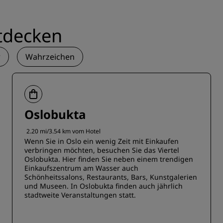
tdecken
r
Wahrzeichen
Oslobukta
2.20 mi/3.54 km vom Hotel
Wenn Sie in Oslo ein wenig Zeit mit Einkaufen
verbringen möchten, besuchen Sie das Viertel
Oslobukta. Hier finden Sie neben einem trendigen
Einkaufszentrum am Wasser auch
Schönheitssalons, Restaurants, Bars, Kunstgalerien
und Museen. In Oslobukta finden auch jährlich
stadtweite Veranstaltungen statt.