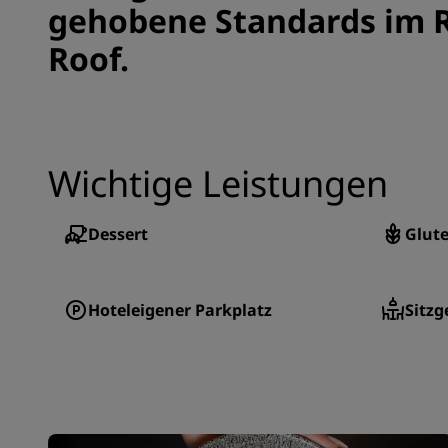
gehobene Standards im 
Roof.
Wichtige Leistungen
Dessert
Glute
Hoteleigener Parkplatz
Sitzg