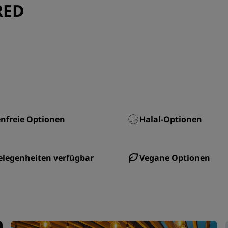
RED
nfreie Optionen
Halal-Optionen
elegenheiten verfügbar
Vegane Optionen