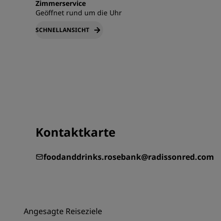
Zimmerservice
Geöffnet rund um die Uhr
SCHNELLANSICHT
Kontaktkarte
foodanddrinks.rosebank@radissonred.com
Angesagte Reiseziele