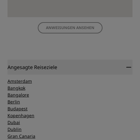
ANWEISUNGEN ANSEHEN
Angesagte Reiseziele
Amsterdam
Bangkok
Bangalore
Berlin
Budapest
Kopenhagen
Dubai
Dublin
Gran Canaria