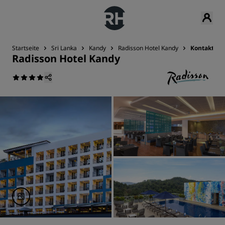
Startseite
Sri Lanka
Kandy
Radisson Hotel Kandy
Kontakt
Radisson Hotel Kandy