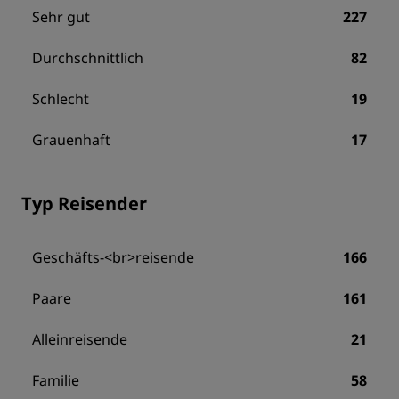
Sehr gut
227
Durchschnittlich
82
Schlecht
19
Grauenhaft
17
Typ Reisender
Geschäfts-<br>reisende
166
Paare
161
Alleinreisende
21
Familie
58