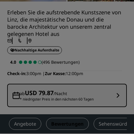
Erleben Sie die aufstrebende Kunstszene von
Linz, die majestätische Donau und die
barocke Architektur von unserem zentral
gelegenen Hotel aus
Nachhaltige Aufenthalte
4.0
(496 Bewertungen)
Check-in
3:00pm
Zur Kasse
12:00pm
USD 79.87
ab
/Nacht
* niedrigster Preis in den nächsten 60 Tagen
Angebote
Bewertungen
Sehenswürdigke