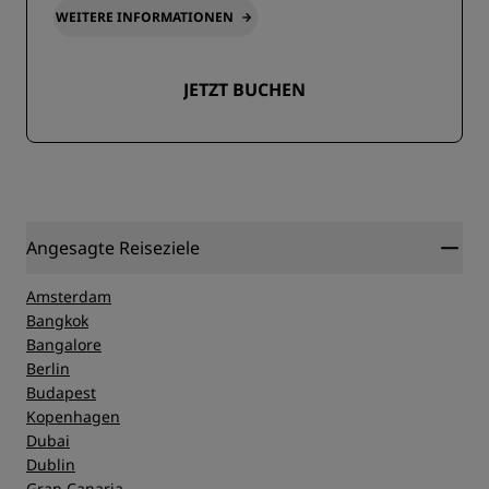
WEITERE INFORMATIONEN
JETZT BUCHEN
Angesagte Reiseziele
Amsterdam
Bangkok
Bangalore
Berlin
Budapest
Kopenhagen
Dubai
Dublin
Gran Canaria