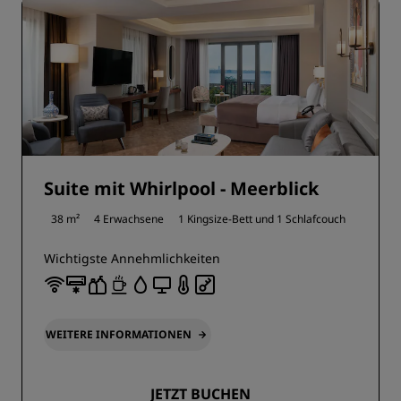
Suite mit Whirlpool - Meerblick
38 m²
4 Erwachsene
1 Kingsize-Bett und
1 Schlafcouch
Wichtigste Annehmlichkeiten
WEITERE INFORMATIONEN
JETZT BUCHEN