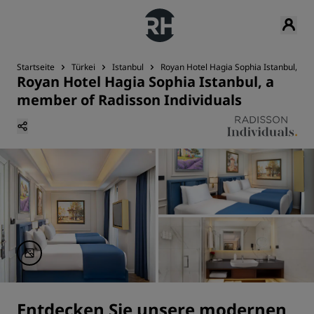
Startseite
Türkei
Istanbul
Royan Hotel Hagia Sophia Istanbul, a m
Royan Hotel Hagia Sophia Istanbul, a
member of Radisson Individuals
Entdecken Sie unsere modernen