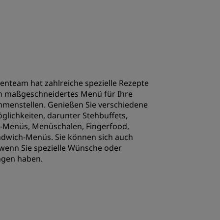
REGISTRIEREN
nteam hat zahlreiche spezielle Rezepte
in maßgeschneidertes Menü für Ihre
menstellen. Genießen Sie verschiedene
glichkeiten, darunter Stehbuffets,
e-Menüs, Menüschalen, Fingerfood,
ndwich-Menüs. Sie können sich auch
wenn Sie spezielle Wünsche oder
gen haben.