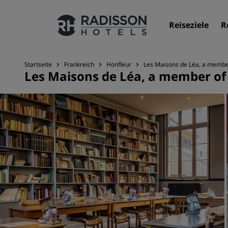
Reiseziele
R
Startseite
Frankreich
Honfleur
Les Maisons de Léa, a member
Les Maisons de Léa, a member of 
Unsere Marken
Marken von Radisson Hotels