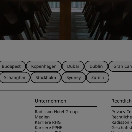
Budapest
Kopenhagen
Dubai
Dublin
Gran Can
Schanghai
Stockholm
Sydney
Zürich
Unternehmen
Rechtlich
Radisson Hotel Group
Privacy Ce
Medien
Rechtlich
Karriere RHG
Radisson 
Karriere PPHE
Geschäft