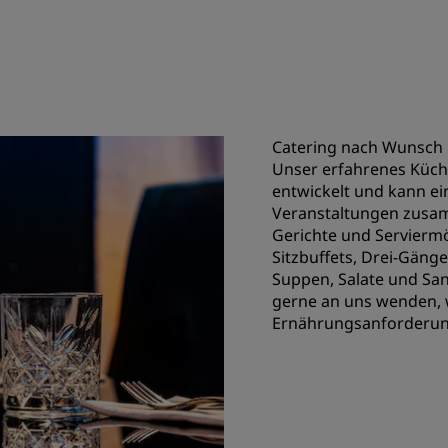
Catering nach Wunsch
Unser erfahrenes Küche
entwickelt und kann e
Veranstaltungen zusam
Gerichte und Serviermö
Sitzbuffets, Drei-Gäng
Suppen, Salate und Sa
gerne an uns wenden, 
Ernährungsanforderun