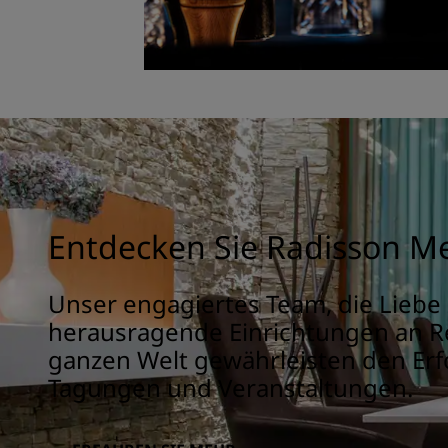
Entdecken Sie Radisson M
Unser engagiertes Team, die Liebe
herausragende Einrichtungen an Re
ganzen Welt gewährleisten den Erfo
Tagungen und Veranstaltungen.