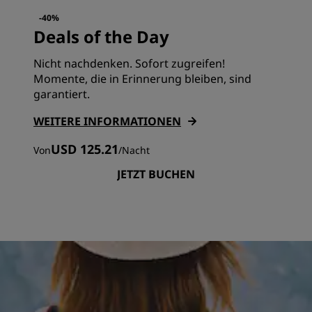
-40%
Deals of the Day
Nicht nachdenken. Sofort zugreifen!
Momente, die in Erinnerung bleiben, sind
garantiert.
WEITERE INFORMATIONEN
USD 125.21
Von
/
Nacht
JETZT BUCHEN