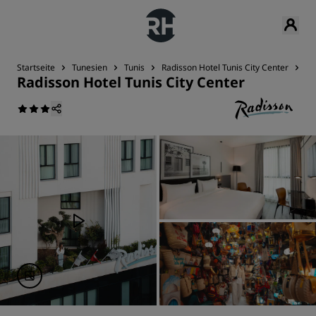
Startseite
Tunesien
Tunis
Radisson Hotel Tunis City Center
An
Radisson Hotel Tunis City Center