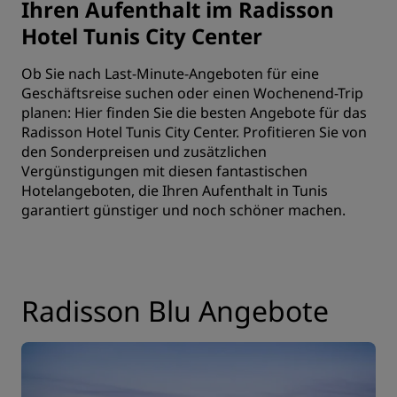
Ihren Aufenthalt im Radisson
Hotel Tunis City Center
Ob Sie nach Last-Minute-Angeboten für eine
Geschäftsreise suchen oder einen Wochenend-Trip
planen: Hier finden Sie die besten Angebote für das
Radisson Hotel Tunis City Center. Profitieren Sie von
den Sonderpreisen und zusätzlichen
Vergünstigungen mit diesen fantastischen
Hotelangeboten, die Ihren Aufenthalt in Tunis
garantiert günstiger und noch schöner machen.
Radisson Blu Angebote