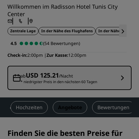
Willkommen im Radisson Hotel Tunis City
Center
Zentrale Lage
In der Nähe des Flughafens
In der Nähe von Touri
4.5
(54 Bewertungen)
Check-in
2:00pm
Zur Kasse
12:00pm
USD 125.21
ab
/Nacht
* niedrigster Preis in den nächsten 60 Tagen
n
Hochzeiten
Angebote
Bewertungen
Finden Sie die besten Preise für