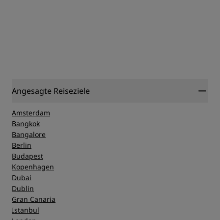
Angesagte Reiseziele
Amsterdam
Bangkok
Bangalore
Berlin
Budapest
Kopenhagen
Dubai
Dublin
Gran Canaria
Istanbul