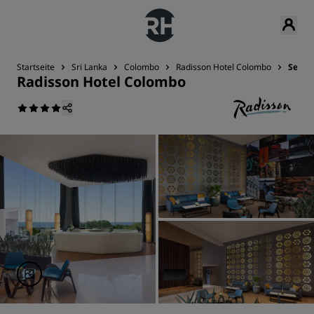
Startseite
Sri Lanka
Colombo
Radisson Hotel Colombo
Sehen
Radisson Hotel Colombo