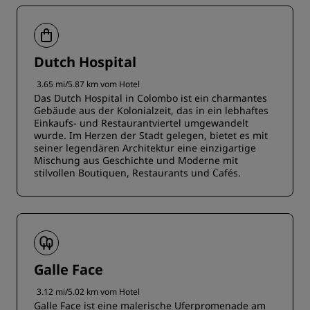
Dutch Hospital
3.65 mi/5.87 km vom Hotel
Das Dutch Hospital in Colombo ist ein charmantes
Gebäude aus der Kolonialzeit, das in ein lebhaftes
Einkaufs- und Restaurantviertel umgewandelt
wurde. Im Herzen der Stadt gelegen, bietet es mit
seiner legendären Architektur eine einzigartige
Mischung aus Geschichte und Moderne mit
stilvollen Boutiquen, Restaurants und Cafés.
Galle Face
3.12 mi/5.02 km vom Hotel
Galle Face ist eine malerische Uferpromenade am