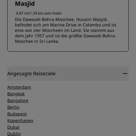
Masjid
0.87 mi/1.39 km vom Hotel
Die Dawoodi-Bohra-Moschee, Husaini Masjid,
befindet sich am Marine Drive in Colombo und ist
eine von vier Moscheen im Land. Sie stammt aus
dem Jahr 1957 und ist die größte Dawoodi-Bohra-
Moschee in Sri Lanka.
Angesagte Reiseziele
Amsterdam
Bangkok
Bangalore
Berlin
Budapest
Kopenhagen
Dubai
Dublin