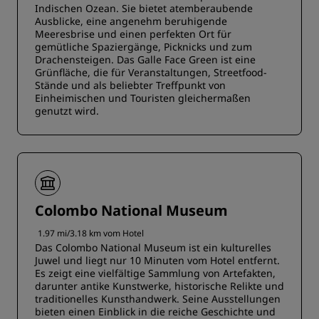
Indischen Ozean. Sie bietet atemberaubende
Ausblicke, eine angenehm beruhigende
Meeresbrise und einen perfekten Ort für
gemütliche Spaziergänge, Picknicks und zum
Drachensteigen. Das Galle Face Green ist eine
Grünfläche, die für Veranstaltungen, Streetfood-
Stände und als beliebter Treffpunkt von
Einheimischen und Touristen gleichermaßen
genutzt wird.
Colombo National Museum
1.97 mi/3.18 km vom Hotel
Das Colombo National Museum ist ein kulturelles
Juwel und liegt nur 10 Minuten vom Hotel entfernt.
Es zeigt eine vielfältige Sammlung von Artefakten,
darunter antike Kunstwerke, historische Relikte und
traditionelles Kunsthandwerk. Seine Ausstellungen
bieten einen Einblick in die reiche Geschichte und