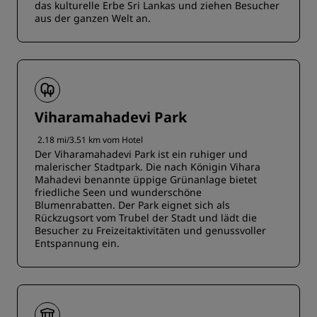
das kulturelle Erbe Sri Lankas und ziehen Besucher
aus der ganzen Welt an.
Viharamahadevi Park
2.18 mi/3.51 km vom Hotel
Der Viharamahadevi Park ist ein ruhiger und
malerischer Stadtpark. Die nach Königin Vihara
Mahadevi benannte üppige Grünanlage bietet
friedliche Seen und wunderschöne
Blumenrabatten. Der Park eignet sich als
Rückzugsort vom Trubel der Stadt und lädt die
Besucher zu Freizeitaktivitäten und genussvoller
Entspannung ein.