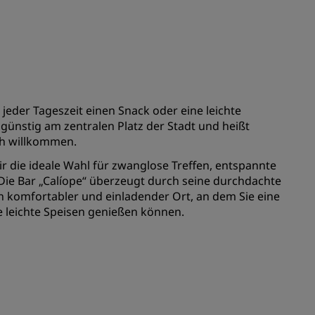
REGISTRIEREN
zu jeder Tageszeit einen Snack oder eine leichte
günstig am zentralen Platz der Stadt und heißt
ch willkommen.
ir die ideale Wahl für zwanglose Treffen, entspannte
ie Bar „Calíope“ überzeugt durch seine durchdachte
n komfortabler und einladender Ort, an dem Sie eine
e leichte Speisen genießen können.