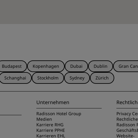
Budapest
Kopenhagen
Dubai
Dublin
Gran Can
Schanghai
Stockholm
Sydney
Zürich
Unternehmen
Rechtlich
Radisson Hotel Group
Privacy Ce
Medien
Rechtlich
Karriere RHG
Radisson 
Karriere PPHE
Geschäft
Karrieren EHL
Website-