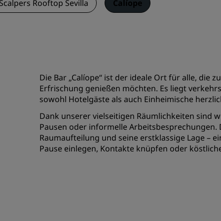
Scalpers Rooftop Sevilla
Calíope
Die Bar „Calíope“ ist der ideale Ort für alle, die 
Erfrischung genießen möchten. Es liegt verkehrs
sowohl Hotelgäste als auch Einheimische herzli
Dank unserer vielseitigen Räumlichkeiten sind w
Pausen oder informelle Arbeitsbesprechungen. D
Raumaufteilung und seine erstklassige Lage – ei
Pause einlegen, Kontakte knüpfen oder köstlich