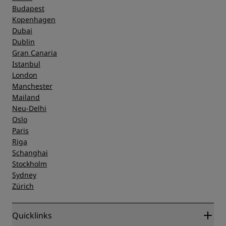
Budapest
Kopenhagen
Dubai
Dublin
Gran Canaria
Istanbul
London
Manchester
Mailand
Neu-Delhi
Oslo
Paris
Riga
Schanghai
Stockholm
Sydney
Zürich
Quicklinks