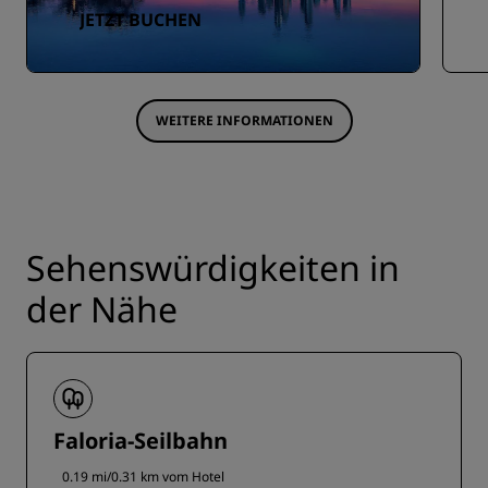
JETZT BUCHEN
WEITERE INFORMATIONEN
Sehenswürdigkeiten in
der Nähe
Faloria-Seilbahn
0.19 mi/0.31 km vom Hotel