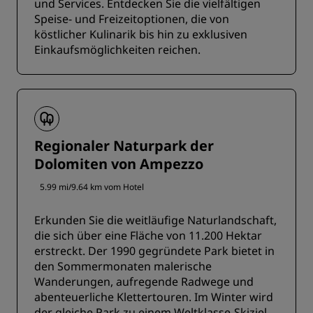
und Services. Entdecken Sie die vielfältigen
Speise- und Freizeitoptionen, die von
köstlicher Kulinarik bis hin zu exklusiven
Einkaufsmöglichkeiten reichen.
Regionaler Naturpark der
Dolomiten von Ampezzo
5.99 mi/9.64 km vom Hotel
Erkunden Sie die weitläufige Naturlandschaft,
die sich über eine Fläche von 11.200 Hektar
erstreckt. Der 1990 gegründete Park bietet in
den Sommermonaten malerische
Wanderungen, aufregende Radwege und
abenteuerliche Klettertouren. Im Winter wird
der gleiche Park zu einem Weltklasse-Skiziel.