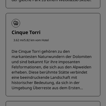
Cinque Torri
3.62 mi/5.82 km vom Hotel
Die Cinque Torri gehören zu den
markantesten Naturwundern der Dolomiten
und sind bekannt für ihre imposanten
Felsformationen, die sich aus den Alpweiden
erheben. Diese berühmte Stätte verbindet
eine beeindruckende Landschaft mit
historischer Bedeutung, da sich in der
Umgebung Überreste aus dem Ersten
Weltkrieg befinden. Das ganzjährig leicht
zugängliche Gebiet bietet eine der
bekanntesten und fotogensten Landschaften