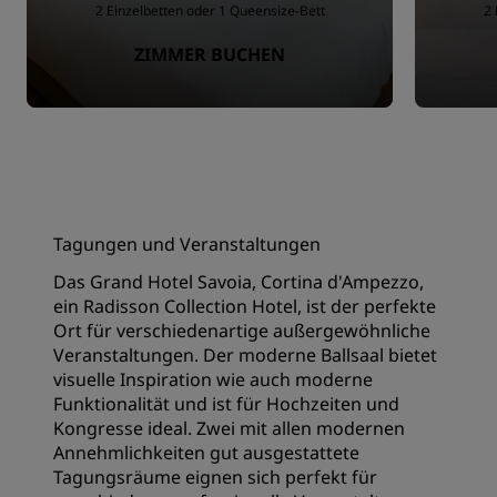
2 Einzelbetten oder 1 Queensize-Bett
2 
ZIMMER BUCHEN
Tagungen und Veranstaltungen
Das Grand Hotel Savoia, Cortina d'Ampezzo,
ein Radisson Collection Hotel, ist der perfekte
Ort für verschiedenartige außergewöhnliche
Veranstaltungen. Der moderne Ballsaal bietet
visuelle Inspiration wie auch moderne
Funktionalität und ist für Hochzeiten und
Kongresse ideal. Zwei mit allen modernen
Annehmlichkeiten gut ausgestattete
Tagungsräume eignen sich perfekt für