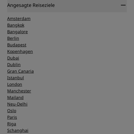
Angesagte Reiseziele
Amsterdam
Bangkok
Bangalore
Berlin
Budapest
Kopenhagen
Dubai
Dublin
Gran Canaria
Istanbul
London
Manchester
Mailand
Neu-Delhi
Oslo
Paris
Riga
Schanghai