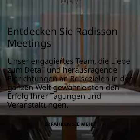
Entdecken Sie Radisson
Meetings
Unser engagiertes Team, die Liebe
zum Detail und herausragende
Einrichtungen an Reisezielen in der
ganzen Welt gewährleisten den
Erfolg Ihrer Tagungen und
Veranstaltungen.
ERFAHREN SIE MEHR