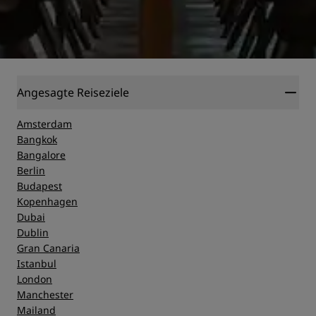
Angesagte Reiseziele
Amsterdam
Bangkok
Bangalore
Berlin
Budapest
Kopenhagen
Dubai
Dublin
Gran Canaria
Istanbul
London
Manchester
Mailand