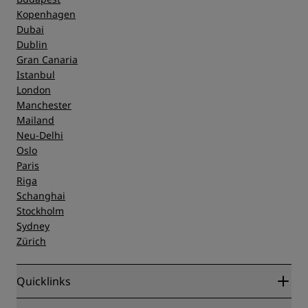
Kopenhagen
Dubai
Dublin
Gran Canaria
Istanbul
London
Manchester
Mailand
Neu-Delhi
Oslo
Paris
Riga
Schanghai
Stockholm
Sydney
Zürich
Quicklinks