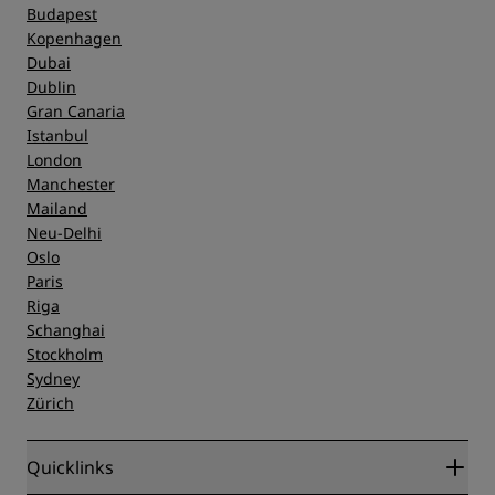
Budapest
Kopenhagen
Dubai
Dublin
Gran Canaria
Istanbul
London
Manchester
Mailand
Neu-Delhi
Oslo
Paris
Riga
Schanghai
Stockholm
Sydney
Zürich
Quicklinks