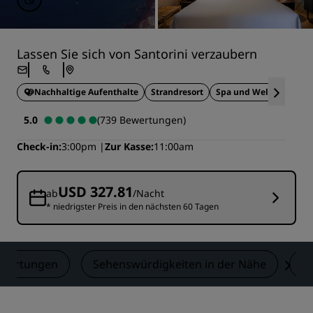
Lassen Sie sich von Santorini verzaubern
Nachhaltige Aufenthalte
Strandresort
Spa und Wellness
In
5.0
(739 Bewertungen)
Check-in
3:00pm
Zur Kasse
11:00am
USD 327.81
ab
/Nacht
* niedrigster Preis in den nächsten 60 Tagen
wertungen
Sehenswürdigkeiten in der Nähe
K