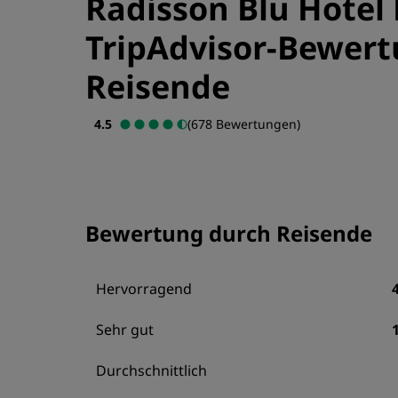
Radisson Blu Hotel 
TripAdvisor-Bewer
Reisende
4.5
(678 Bewertungen)
Bewertung durch Reisende
Hervorragend
Sehr gut
Durchschnittlich