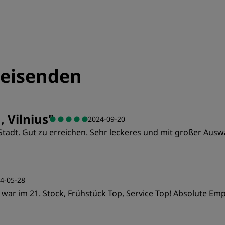
eisenden
, Vilnius
"
2024-09-20
 Stadt. Gut zu erreichen. Sehr leckeres und mit großer Ausw
Preis/Leistung
S
4-05-28
h war im 21. Stock, Frühstück Top, Service Top! Absolute E
Sauberkeit
S