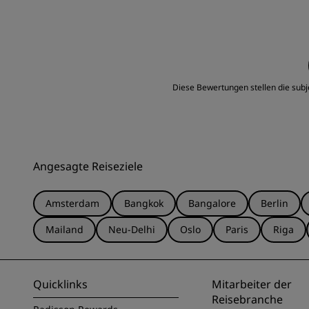
Diese Bewertungen stellen die subj
Angesagte Reiseziele
Amsterdam
Bangkok
Bangalore
Berlin
Mailand
Neu-Delhi
Oslo
Paris
Riga
Quicklinks
Mitarbeiter der
Reisebranche