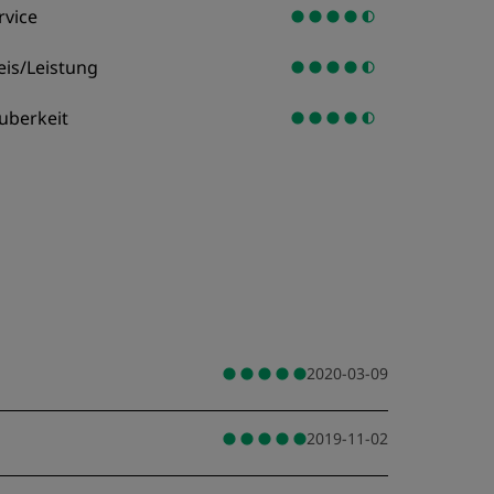
rvice
eis/Leistung
uberkeit
2020-03-09
2019-11-02