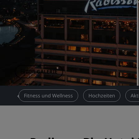
Verbundene Marken in China
ZUR GALERIE
ngen
Fitness und Wellness
Hochzeiten
Akt