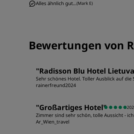
Alles ähnlich gut...
(
Mark E
)
Bewertungen von R
"
Radisson Blu Hotel Lietuva
Sehr schönes Hotel. Toller Ausblick auf die
rainerfreund2024
Zimmer
"
Großartiges Hotel
"
202
Zimmer sind sehr schön, tolle Aussicht - ic
Lage
Ar_Wien_travel