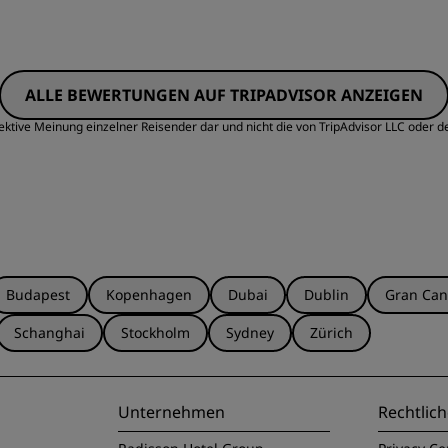
ALLE BEWERTUNGEN AUF TRIPADVISOR ANZEIGEN
ektive Meinung einzelner Reisender dar und nicht die von TripAdvisor LLC oder d
Budapest
Kopenhagen
Dubai
Dublin
Gran Can
Schanghai
Stockholm
Sydney
Zürich
Unternehmen
Rechtlich