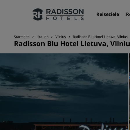
Reiseziele
R
Startseite
Litauen
Vilnius
Radisson Blu Hotel Lietuva, Vilnius
Radisson Blu Hotel Lietuva, Vilni
Unsere Marken
Marken von Radisson Hotels