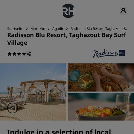
Startseite
Marokko
Agadir
Radisson Blu Resort, Taghazout Bay Su
Radisson Blu Resort, Taghazout Bay Surf
Village
Indulge in a selection of local