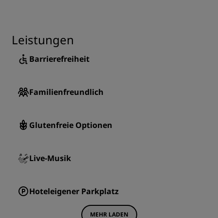
Leistungen
Barrierefreiheit
Familienfreundlich
Glutenfreie Optionen
Live-Musik
Hoteleigener Parkplatz
MEHR LADEN