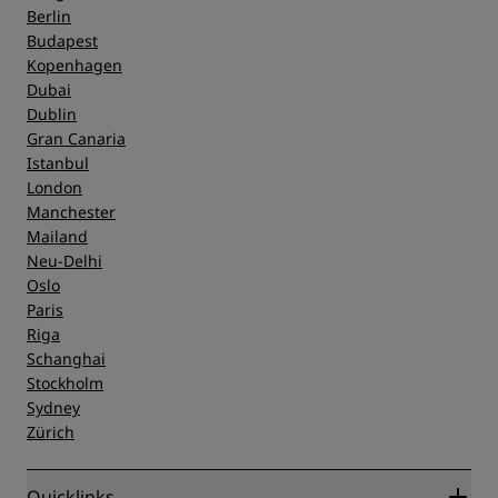
Berlin
Budapest
Kopenhagen
Dubai
Dublin
Gran Canaria
Istanbul
London
Manchester
Mailand
Neu-Delhi
Oslo
Paris
Riga
Schanghai
Stockholm
Sydney
Zürich
Quicklinks