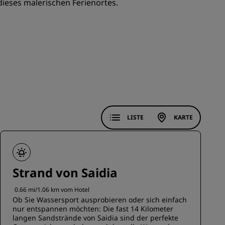
dieses malerischen Ferienortes.
REGISTRIEREN
LISTE
KARTE
Strand von Saidia
0.66 mi/1.06 km vom Hotel
Ob Sie Wassersport ausprobieren oder sich einfach
nur entspannen möchten: Die fast 14 Kilometer
langen Sandstrände von Saidia sind der perfekte