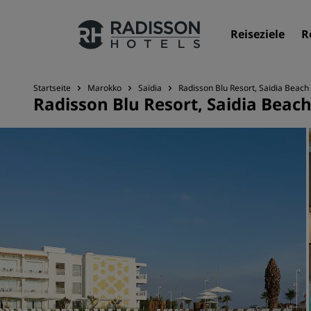
Reiseziele
R
Startseite
Marokko
Saïdia
Radisson Blu Resort, Saidia Beach
Radisson Blu Resort, Saidia Beac
Unsere Marken
Marken von Radisson Hotels