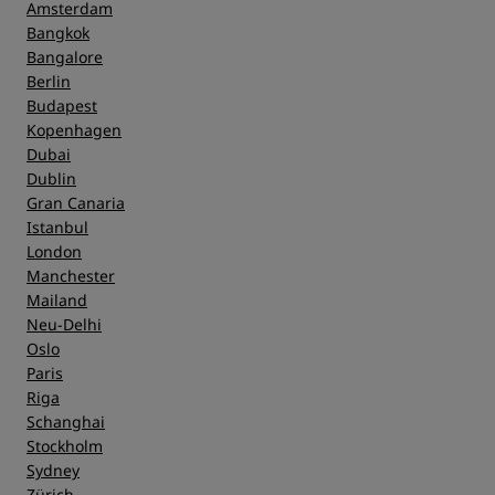
Amsterdam
Bangkok
Bangalore
Berlin
Budapest
Kopenhagen
Dubai
Dublin
Gran Canaria
Istanbul
London
Manchester
Mailand
Neu-Delhi
Oslo
Paris
Riga
Schanghai
Stockholm
Sydney
Zürich