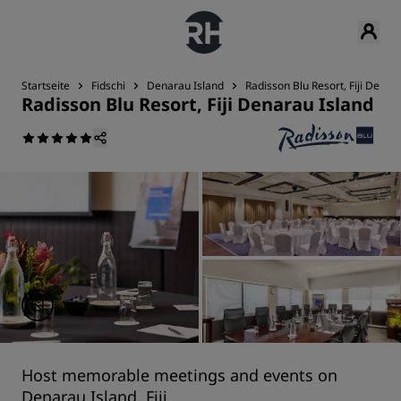
Startseite
Fidschi
Denarau Island
Radisson Blu Resort, Fiji Denar
Radisson Blu Resort, Fiji Denarau Island
Host memorable meetings and events on
Denarau Island, Fiji