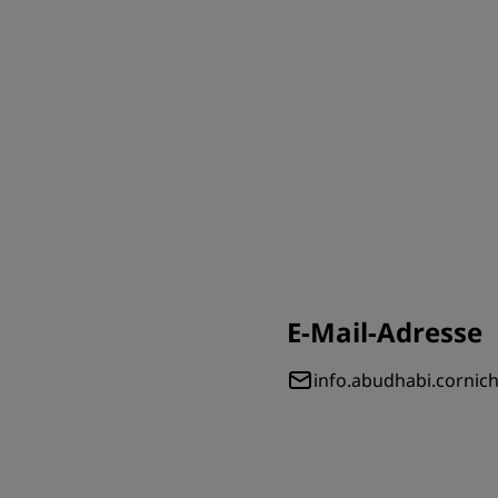
E-Mail-Adresse
info.abudhabi.corni