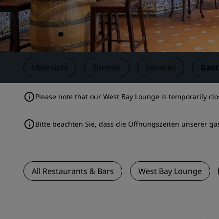
Verbundene Marken in China
Übersicht
Zimmer
Services
Gas
Please note that our West Bay Lounge is temporarily clo
Bitte beachten Sie, dass die Öffnungszeiten unserer ga
All Restaurants & Bars
West Bay Lounge