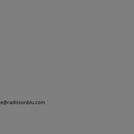
che@radissonblu.com