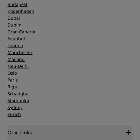
Budapest
Kopenhagen
Dubai
Dublin
Gran Canaria
Istanbul
London
Manchester
Mailand
Neu-Delhi
Oslo
Paris
Riga
Schanghai
Stockholm
Sydney
Zürich
Quicklinks