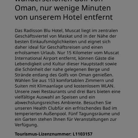
Oman, nur wenige Minuten
von unserem Hotel entfernt
Das Radisson Blu Hotel, Muscat liegt im zentralen
Geschäftsviertel von Maskat und in der Nähe der
besten Einkaufsmöglichkeiten und eignet sich
daher ideal für Geschäftsreisen und einen
erholsamen Urlaub. Nur 15 Kilometer vom Muscat
International Airport entfernt, können Gäste die
Lebendigkeit und Kultur dieser Hauptstadt sowie
die Schönheit der nahe gelegenen Berge und
Strände entlang des Golfs von Oman genießen.
Wählen Sie aus 153 komfortablen Zimmern und
Suiten mit Klimaanlage und kostenlosem WLAN.
Unsere zwei Restaurants und drei Bars bieten eine
vielfältige Auswahl an Speisen und ein
abwechslungsreiches Ambiente. Besuchen Sie
unseren Health Clubfür ein erfrischendes Bad im
temperierten Außenpool. Fünf Tagungsräume und
ein Garten stehen Ihnen für Veranstaltungen zur
Verfügung.
Tourismus-Lizenznummer: L1103157