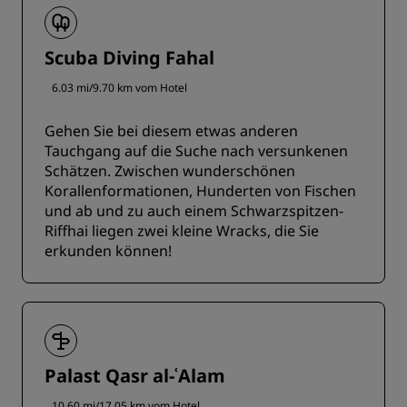
Scuba Diving Fahal
6.03 mi/9.70 km vom Hotel
Gehen Sie bei diesem etwas anderen
Tauchgang auf die Suche nach versunkenen
Schätzen. Zwischen wunderschönen
Korallenformationen, Hunderten von Fischen
und ab und zu auch einem Schwarzspitzen-
Riffhai liegen zwei kleine Wracks, die Sie
erkunden können!
Palast Qasr al-ʿAlam
10.60 mi/17.05 km vom Hotel