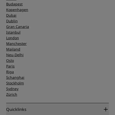
Budapest
Kopenhagen
Dubai
Dublin
Gran Canaria
Istanbul
London
Manchester
Mailand
Neu-Delhi
Oslo
Paris
Riga
Schanghai
Stockholm
Sydney
Zürich
Quicklinks