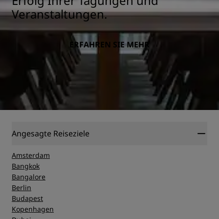
Erfolg Ihrer Tagungen und
Veranstaltungen.
ERFAHREN SIE MEHR
Angesagte Reiseziele
Amsterdam
Bangkok
Bangalore
Berlin
Budapest
Kopenhagen