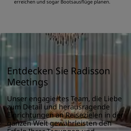
erreichen und sogar Bootsausflüge planen.
Entdecken Sie Radisson
Meetings
Unser engagiertes Team, die Liebe
zum Detail und herausragende
Einrichtungen an Reisezielen in der
ganzen Welt gewährleisten den