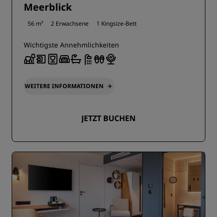
Meerblick
56 m²
2 Erwachsene
1 Kingsize-Bett
Wichtigste Annehmlichkeiten
WEITERE INFORMATIONEN
JETZT BUCHEN