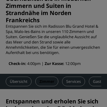
Zimmern und Suiten in
Strandnähe im Norden
Frankreichs
Entspannen Sie sich im Radisson Blu Grand Hotel &
Spa, Malo-les-Bains in unseren 110 Zimmern und
Suiten. Genießen Sie die unglaubliche Aussicht auf
das Meer und den Strand sowie alle
Annehmlichkeiten, die Sie für einen unvergesslichen
Aufenthalt bei uns benötigen.
Check-in
4:00pm
Zur Kasse
12:00pm
Übersicht
Zimmer
Services
Gastro
Entspannen und erholen Sie sich