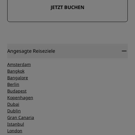
JETZT BUCHEN
Angesagte Reiseziele
Amsterdam
Bangkok
Bangalore
Berlin
Budapest
Kopenhagen
Dubai
Dublin
Gran Canaria
Istanbul
London