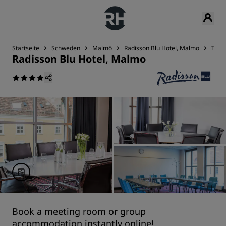
Startseite
Schweden
Malmö
Radisson Blu Hotel, Malmo
Tagu
Radisson Blu Hotel, Malmo
Book a meeting room or group
accommodation instantly online!