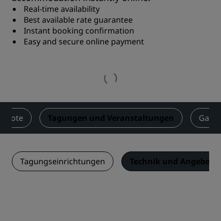
Real-time availability
Best available rate guarantee
Instant booking confirmation
Easy and secure online payment
gebote
Tagungen und Veranstaltungen
Gast
Tagungseinrichtungen
Technik und Angebotsl