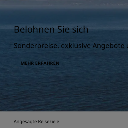
Belohnen Sie sich
Sonderpreise, exklusive Angebote 
MEHR ERFAHREN
Angesagte Reiseziele