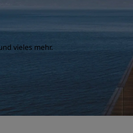
und vieles mehr.