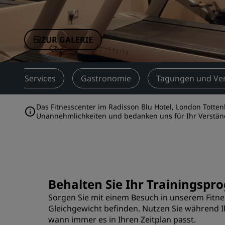
Verbundene Marken in China
ZUR GALERIE
Services
Gastronomie
Tagungen und Ve
Das Fitnesscenter im Radisson Blu Hotel, London Tott
Unannehmlichkeiten und bedanken uns für Ihr Verstän
Behalten Sie Ihr Trainingspr
Sorgen Sie mit einem Besuch in unserem Fitne
Gleichgewicht befinden. Nutzen Sie während Ih
wann immer es in Ihren Zeitplan passt.