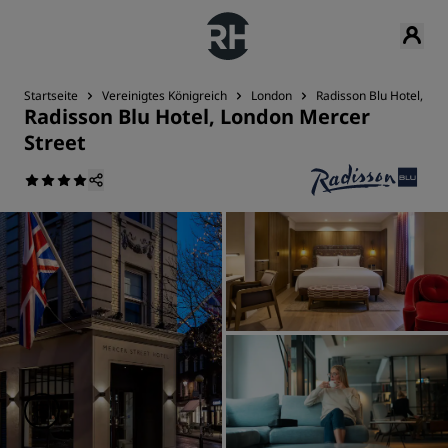
Startseite
Vereinigtes Königreich
London
Radisson Blu Hotel, Lo
Radisson Blu Hotel, London Mercer
Street