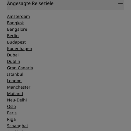
Angesagte Reiseziele
Amsterdam
Bangkok
Bangalore
Berlin
Budapest
Kopenhagen
Dubai
Dublin
Gran Canaria
Istanbul
London
Manchester
Mailand
Neu-Delhi
Oslo
Paris
Riga
Schanghai