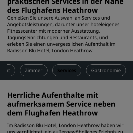
praktischen Services in der Nähe
des Flughafens Heathrow
Genießen Sie unsere Auswahl an Services und
Angebotsleistungen, darunter unser hoteleigenes
Fitnesscenter mit moderner Ausstattung,
Tagungseinrichtungen und Restaurants, und
erleben Sie einen unvergesslichen Aufenthalt im
Radisson Blu Hotel, London Heathrow.
sicht
Zimmer
Services
Gastronomie
Herrliche Aufenthalte mit
aufmerksamem Service neben
dem Flughafen Heathrow
Im Radisson Blu Hotel, London Heathrow haben wir
uns verpflichtet, ein außergewöhnliches Erlebnis zu