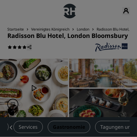
Startseite
Vereinigtes Königreich
London
Radisson Blu Hotel, Lo
Radisson Blu Hotel, London Bloomsbury
er
Services
Gastronomie
Tagungen und 