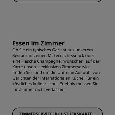
Essen im Zimmer
Ob Sie ein typisches Gericht aus unserem
Restaurant, einen Mitternachtssnack oder
eine Flasche Champagner wünschen: auf der
Karte unseres exklusiven Zimmerservice
finden Sie rund um die Uhr eine Auswahl von
Gerichten der internationalen Küche. Für ein
köstliches kulinarisches Erlebnis müssen Sie
Ihr Zimmer nicht verlassen.
ZIMMERSERVICEFRÜHSTÜCKSKARTE A