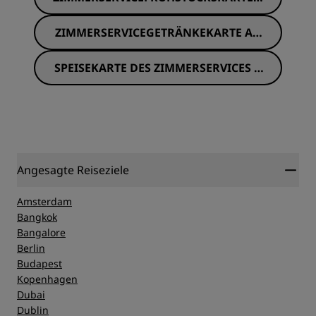
NZEIGEN
ZIMMERSERVICEGETRÄNKEKARTE AN
ZEIGEN
SPEISEKARTE DES ZIMMERSERVICES A
NZEIGEN
Angesagte Reiseziele
Amsterdam
Bangkok
Bangalore
Berlin
Budapest
Kopenhagen
Dubai
Dublin