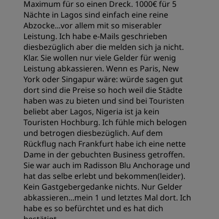
Maximum für so einen Dreck. 1000€ für 5
Nächte in Lagos sind einfach eine reine
Abzocke...vor allem mit so miserabler
Leistung. Ich habe e-Mails geschrieben
diesbezüglich aber die melden sich ja nicht.
Klar. Sie wollen nur viele Gelder für wenig
Leistung abkassieren. Wenn es Paris, New
York oder Singapur wäre: würde sagen gut
dort sind die Preise so hoch weil die Städte
haben was zu bieten und sind bei Touristen
beliebt aber Lagos, Nigeria ist ja kein
Touristen Hochburg. Ich fühle mich belogen
und betrogen diesbezüglich. Auf dem
Rückflug nach Frankfurt habe ich eine nette
Dame in der gebuchten Business getroffen.
Sie war auch im Radisson Blu Anchorage und
hat das selbe erlebt und bekommen(leider).
Kein Gastgebergedanke nichts. Nur Gelder
abkassieren...mein 1 und letztes Mal dort. Ich
habe es so befürchtet und es hat dich
bestätigt.