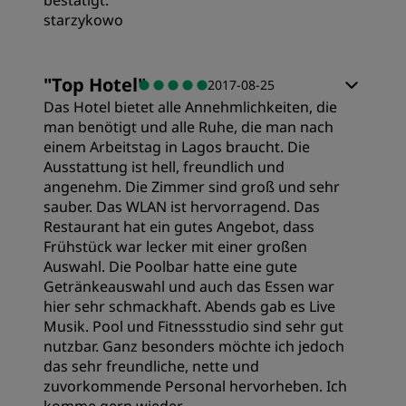
starzykowo
"
Top Hotel
"
2017-08-25
Das Hotel bietet alle Annehmlichkeiten, die
man benötigt und alle Ruhe, die man nach
einem Arbeitstag in Lagos braucht. Die
Ausstattung ist hell, freundlich und
angenehm. Die Zimmer sind groß und sehr
sauber. Das WLAN ist hervorragend. Das
Restaurant hat ein gutes Angebot, dass
Frühstück war lecker mit einer großen
Auswahl. Die Poolbar hatte eine gute
Getränkeauswahl und auch das Essen war
hier sehr schmackhaft. Abends gab es Live
Musik. Pool und Fitnessstudio sind sehr gut
nutzbar. Ganz besonders möchte ich jedoch
das sehr freundliche, nette und
zuvorkommende Personal hervorheben. Ich
komme gern wieder.