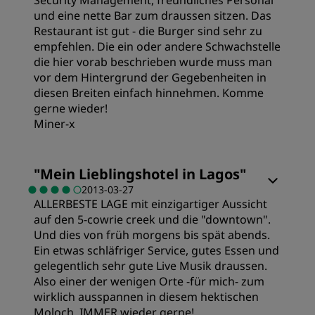
und eine nette Bar zum draussen sitzen. Das
Restaurant ist gut - die Burger sind sehr zu
empfehlen. Die ein oder andere Schwachstelle
die hier vorab beschrieben wurde muss man
vor dem Hintergrund der Gegebenheiten in
diesen Breiten einfach hinnehmen. Komme
gerne wieder!
Miner-x
"
Mein Lieblingshotel in Lagos
"
2013-03-27
ALLERBESTE LAGE mit einzigartiger Aussicht
auf den 5-cowrie creek und die "downtown".
Und dies von früh morgens bis spät abends.
Ein etwas schläfriger Service, gutes Essen und
gelegentlich sehr gute Live Musik draussen.
Also einer der wenigen Orte -für mich- zum
wirklich ausspannen in diesem hektischen
Moloch. IMMER wieder gerne!