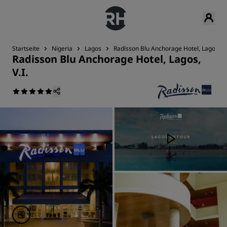
Startseite
Nigeria
Lagos
Radisson Blu Anchorage Hotel, Lagos, V.I
Radisson Blu Anchorage Hotel, Lagos,
V.I.