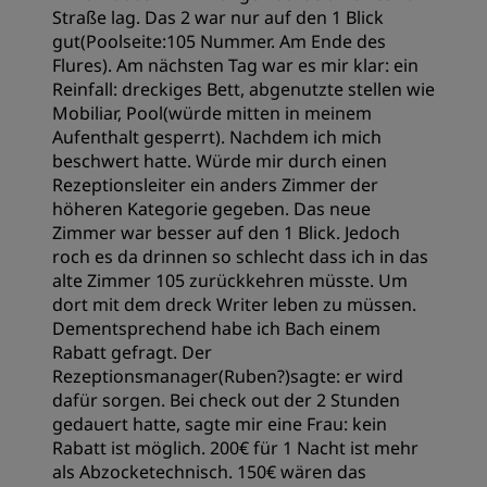
Straße lag. Das 2 war nur auf den 1 Blick
gut(Poolseite:105 Nummer. Am Ende des
Flures). Am nächsten Tag war es mir klar: ein
Reinfall: dreckiges Bett, abgenutzte stellen wie
Mobiliar, Pool(würde mitten in meinem
Aufenthalt gesperrt). Nachdem ich mich
beschwert hatte. Würde mir durch einen
Rezeptionsleiter ein anders Zimmer der
höheren Kategorie gegeben. Das neue
Zimmer war besser auf den 1 Blick. Jedoch
roch es da drinnen so schlecht dass ich in das
alte Zimmer 105 zurückkehren müsste. Um
dort mit dem dreck Writer leben zu müssen.
Dementsprechend habe ich Bach einem
Rabatt gefragt. Der
Rezeptionsmanager(Ruben?)sagte: er wird
dafür sorgen. Bei check out der 2 Stunden
gedauert hatte, sagte mir eine Frau: kein
Rabatt ist möglich. 200€ für 1 Nacht ist mehr
als Abzocketechnisch. 150€ wären das