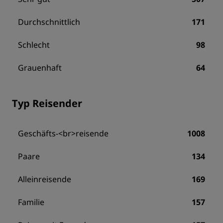
Durchschnittlich
171
Schlecht
98
Grauenhaft
64
Typ Reisender
Geschäfts-<br>reisende
1008
Paare
134
Alleinreisende
169
Familie
157