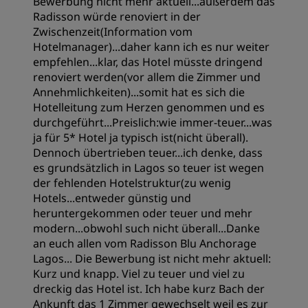
Bewerbung nicht mehr aktuell...außerdem das
Radisson würde renoviert in der
Zwischenzeit(Information vom
Hotelmanager)...daher kann ich es nur weiter
empfehlen...klar, das Hotel müsste dringend
renoviert werden(vor allem die Zimmer und
Annehmlichkeiten)...somit hat es sich die
Hotelleitung zum Herzen genommen und es
durchgeführt...Preislich:wie immer-teuer...was
ja für 5* Hotel ja typisch ist(nicht überall).
Dennoch übertrieben teuer...ich denke, dass
es grundsätzlich in Lagos so teuer ist wegen
der fehlenden Hotelstruktur(zu wenig
Hotels...entweder günstig und
heruntergekommen oder teuer und mehr
modern...obwohl such nicht überall...Danke
an euch allen vom Radisson Blu Anchorage
Lagos... Die Bewerbung ist nicht mehr aktuell:
Kurz und knapp. Viel zu teuer und viel zu
dreckig das Hotel ist. Ich habe kurz Bach der
Ankunft das 1 Zimmer gewechselt weil es zur