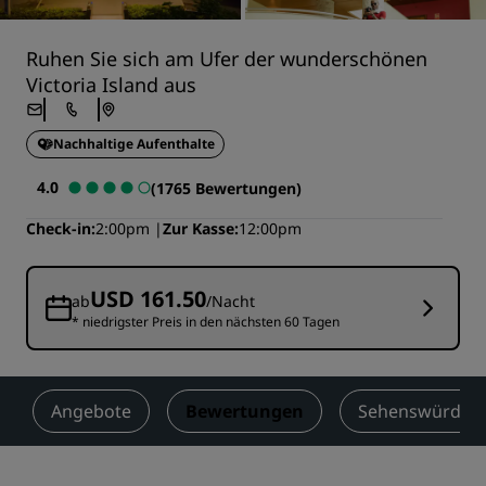
Ruhen Sie sich am Ufer der wunderschönen
Victoria Island aus
Nachhaltige Aufenthalte
4.0
(1765 Bewertungen)
Check-in
2:00pm
Zur Kasse
12:00pm
USD 161.50
ab
/Nacht
* niedrigster Preis in den nächsten 60 Tagen
Angebote
Bewertungen
Sehenswürdigke