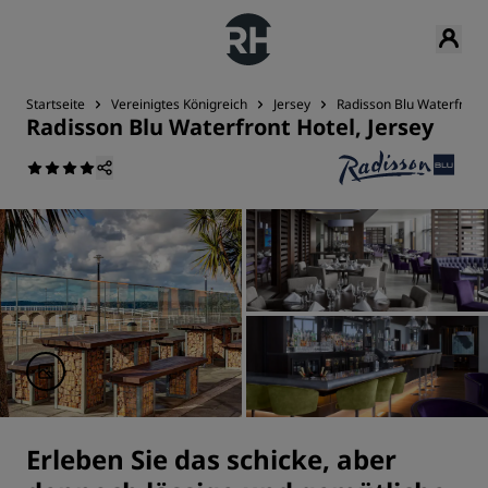
Startseite
Vereinigtes Königreich
Jersey
Radisson Blu Waterfront 
Radisson Blu Waterfront Hotel, Jersey
Erleben Sie das schicke, aber