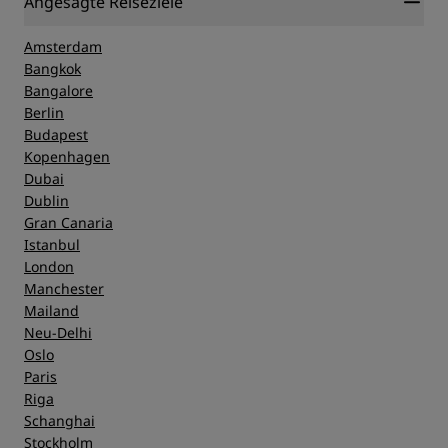
Angesagte Reiseziele
Amsterdam
Bangkok
Bangalore
Berlin
Budapest
Kopenhagen
Dubai
Dublin
Gran Canaria
Istanbul
London
Manchester
Mailand
Neu-Delhi
Oslo
Paris
Riga
Schanghai
Stockholm