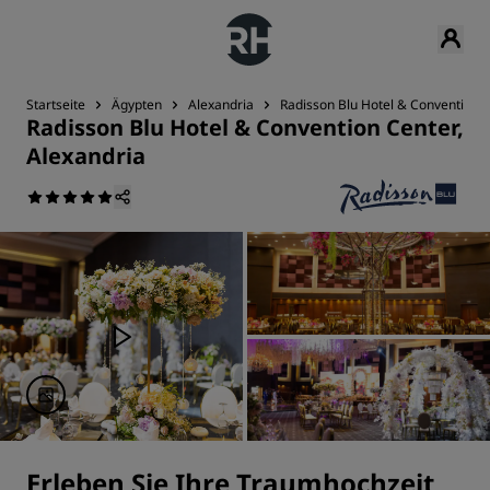
Startseite
Ägypten
Alexandria
Radisson Blu Hotel & Convention C
Radisson Blu Hotel & Convention Center,
Alexandria
Erleben Sie Ihre Traumhochzeit