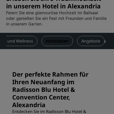
in unserem Hotel in Alexandria
Feiern Sie eine glamouröse Hochzeit im Ballsaal
oder genießen Sie ein Fest mit Freunden und Familie
in unserem Garten.
ness und Wellness
Hochzeiten
Angebote
Der perfekte Rahmen für
Ihren Neuanfang im
Radisson Blu Hotel &
Convention Center,
Alexandria
Entdecken Sie im Radisson Blu Hotel &