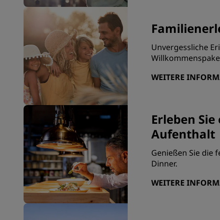
Familienerl
Unvergessliche Er
Willkommenspaket 
WEITERE INFOR
Erleben Sie
Aufenthalt
Genießen Sie die f
Dinner.
WEITERE INFOR