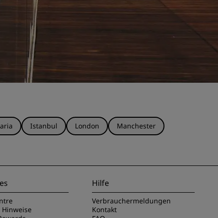
aria
Istanbul
London
Manchester
es
Hilfe
ntre
Verbrauchermeldungen
e Hinweise
Kontakt