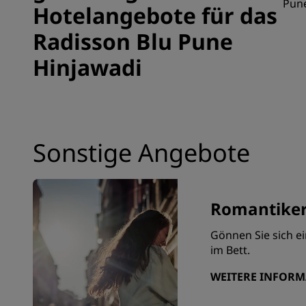
Pune
Hotelangebote für das
Radisson Blu Pune
Hinjawadi
Sonstige Angebote
Romantiker
Gönnen Sie sich e
im Bett.
WEITERE INFOR