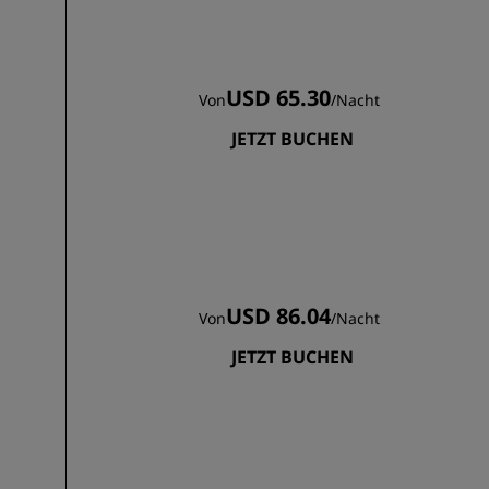
USD 65.30
Von
/
Nacht
JETZT BUCHEN
USD 86.04
Von
/
Nacht
JETZT BUCHEN