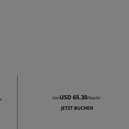
REGISTRIEREN
USD 65.30
Von
/
Nacht
k
JETZT BUCHEN