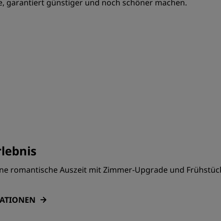
, garantiert günstiger und noch schöner machen.
lebnis
ine romantische Auszeit mit Zimmer-Upgrade und Frühstüc
MATIONEN