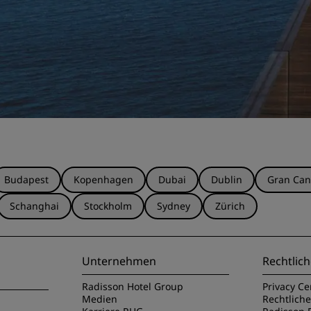
Budapest
Kopenhagen
Dubai
Dublin
Gran Can
Schanghai
Stockholm
Sydney
Zürich
Unternehmen
Rechtlich
Radisson Hotel Group
Privacy Ce
Medien
Rechtlich