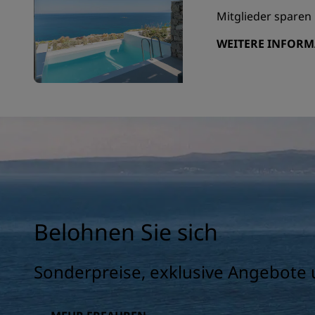
Mitglieder sparen 
WEITERE INFOR
Belohnen Sie sich
Sonderpreise, exklusive Angebote 