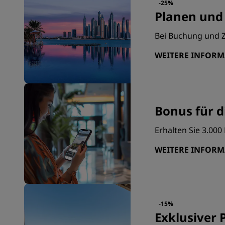
-25%
Planen und
Bei Buchung und Z
WEITERE INFOR
Bonus für d
Erhalten Sie 3.00
WEITERE INFOR
-15%
Exklusiver P