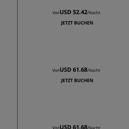
USD 52.42
Von
/
Nacht
JETZT BUCHEN
USD 61.68
Von
/
Nacht
JETZT BUCHEN
USD 61.68
Von
/
Nacht