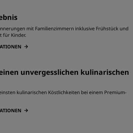
ebnis
innerungen mit Familienzimmern inklusive Frühstück und
für Kinder.
MATIONEN
 einen unvergesslichen kulinarischen
einsten kulinarischen Köstlichkeiten bei einem Premium-
MATIONEN