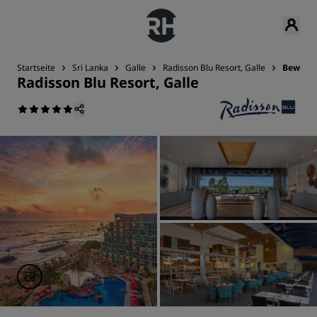
Startseite
Sri Lanka
Galle
Radisson Blu Resort, Galle
Bewert
Radisson Blu Resort, Galle