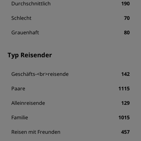
Durchschnittlich
190
Schlecht
70
Grauenhaft
80
Typ Reisender
Geschäfts-<br>reisende
142
Paare
1115
Alleinreisende
129
Familie
1015
Reisen mit Freunden
457