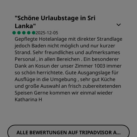
Sauberkeit
"
Schöne Urlaubstage in Sri
Lanka
"
Service
2025-12-05
Gepflegte Hotelanlage mit direkter Strandlage
jedoch Baden nicht möglich und nur kurzer
Strand. Sehr freundliches und aufmerksames
Personal , in allen Bereichen . Ein besonderer
Dank an Kosun der unser Zimmer 1003 immer
so schön herrichtete. Gute Ausgangslage für
Ausflüge in die Umgebung , sehr gut Küche
und große Auswahl an frisch zubereitetenden
Speisen Gerne kommen wir einmal wieder
Katharina H
Zimmer
ALLE BEWERTUNGEN AUF TRIPADVISOR AN
Preis/Leistung