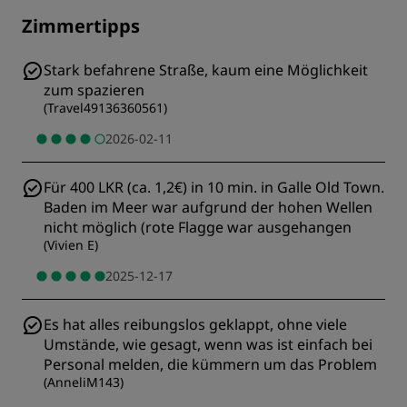
Zimmertipps
Stark befahrene Straße, kaum eine Möglichkeit
zum spazieren
(
Travel49136360561
)
2026-02-11
Für 400 LKR (ca. 1,2€) in 10 min. in Galle Old Town.
Baden im Meer war aufgrund der hohen Wellen
nicht möglich (rote Flagge war ausgehangen
(
Vivien E
)
2025-12-17
Es hat alles reibungslos geklappt, ohne viele
Umstände, wie gesagt, wenn was ist einfach bei
Personal melden, die kümmern um das Problem
(
AnneliM143
)