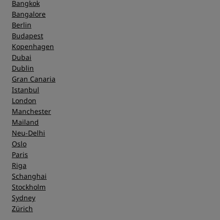
Bangkok
Bangalore
Berlin
Budapest
Kopenhagen
Dubai
Dublin
Gran Canaria
Istanbul
London
Manchester
Mailand
Neu-Delhi
Oslo
Paris
Riga
Schanghai
Stockholm
Sydney
Zürich