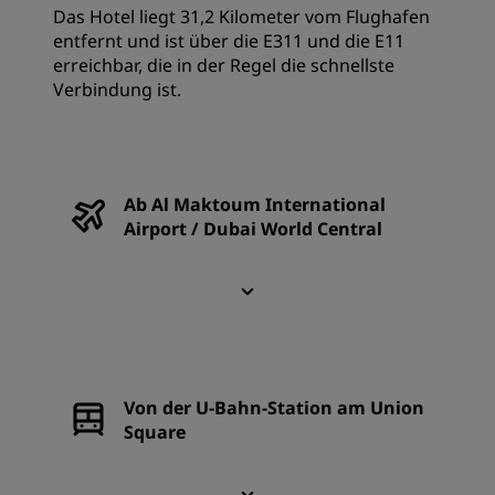
Das Hotel liegt 31,2 Kilometer vom Flughafen
entfernt und ist über die E311 und die E11
erreichbar, die in der Regel die schnellste
Verbindung ist.
Ab Al Maktoum International
Airport / Dubai World Central
Von der U-Bahn-Station am Union
Square