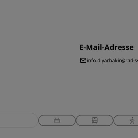
E-Mail-Adresse
info.diyarbakir@radi