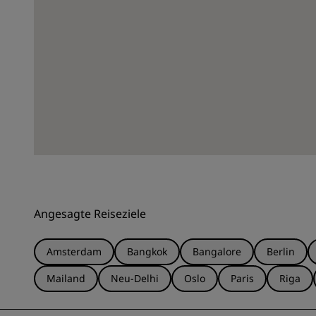
Angesagte Reiseziele
Amsterdam
Bangkok
Bangalore
Berlin
Mailand
Neu-Delhi
Oslo
Paris
Riga