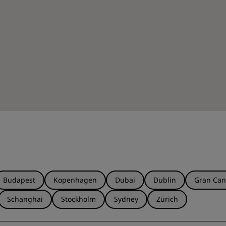
Budapest
Kopenhagen
Dubai
Dublin
Gran Can
Schanghai
Stockholm
Sydney
Zürich