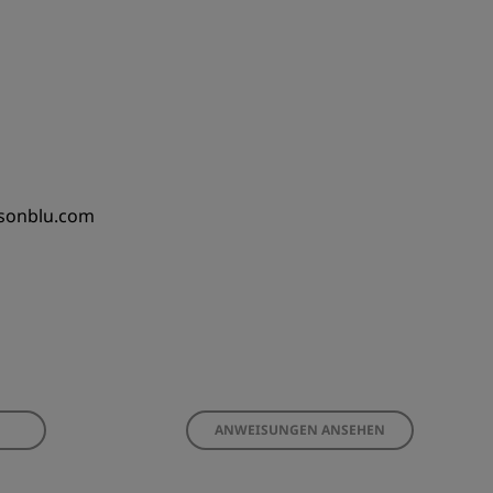
ssonblu.com
ANWEISUNGEN ANSEHEN