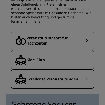
versorgt. Für Kinder gibt es einen eigenen Pool,
einen Spielbereich im Freien, einen
Brettspielverleih und in unserem Restaurant eine
separate Speisekarte mit gesunden Gerichten. Wir
bieten auch Babysitting und geräumige
Familien Zimmer an.
Veranstaltungsort für
Hochzeiten
Kids‘-Club
Exzellente Veranstaltungen
Gebotene Services