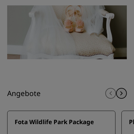
Angebote
Fota Wildlife Park Package
P