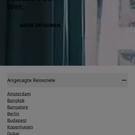
Welt.
MEHR ERFAHREN
Angesagte Reiseziele
Amsterdam
Bangkok
Bangalore
Berlin
Budapest
Kopenhagen
Dubai