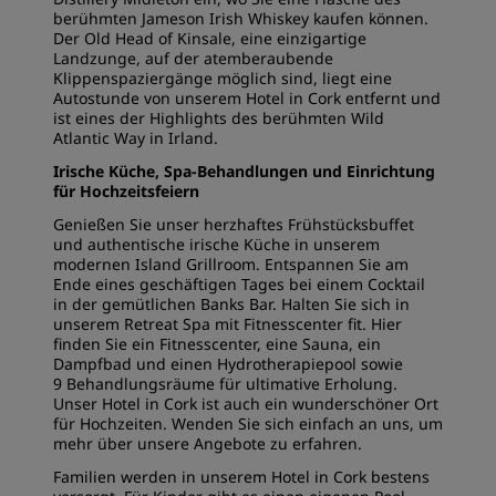
berühmten Jameson Irish Whiskey kaufen können.
Der Old Head of Kinsale, eine einzigartige
Landzunge, auf der atemberaubende
Klippenspaziergänge möglich sind, liegt eine
Autostunde von unserem Hotel in Cork entfernt und
ist eines der Highlights des berühmten Wild
Atlantic Way in Irland.
Irische Küche, Spa-Behandlungen und Einrichtung
für Hochzeitsfeiern
Genießen Sie unser herzhaftes Frühstücksbuffet
und authentische irische Küche in unserem
modernen Island Grillroom. Entspannen Sie am
Ende eines geschäftigen Tages bei einem Cocktail
in der gemütlichen Banks Bar. Halten Sie sich in
unserem Retreat Spa mit Fitnesscenter fit. Hier
finden Sie ein Fitnesscenter, eine Sauna, ein
Dampfbad und einen Hydrotherapiepool sowie
9 Behandlungsräume für ultimative Erholung.
Unser Hotel in Cork ist auch ein wunderschöner Ort
für Hochzeiten. Wenden Sie sich einfach an uns, um
mehr über unsere Angebote zu erfahren.
Familien werden in unserem Hotel in Cork bestens