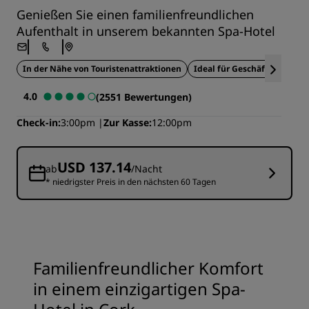
Genießen Sie einen familienfreundlichen
Aufenthalt in unserem bekannten Spa-Hotel
In der Nähe von Touristenattraktionen
Ideal für Geschäftsreisende
4.0
(2551 Bewertungen)
Check-in
3:00pm
Zur Kasse
12:00pm
USD 137.14
ab
/Nacht
* niedrigster Preis in den nächsten 60 Tagen
Familienfreundlicher Komfort
in einem einzigartigen Spa-