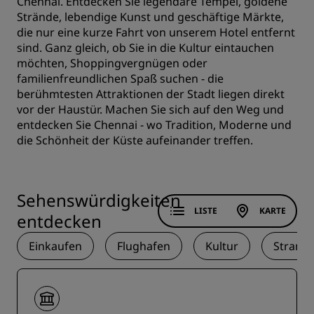
Chennai. Entdecken Sie legendäre Tempel, goldene
Strände, lebendige Kunst und geschäftige Märkte,
die nur eine kurze Fahrt von unserem Hotel entfernt
sind. Ganz gleich, ob Sie in die Kultur eintauchen
möchten, Shoppingvergnügen oder
familienfreundlichen Spaß suchen - die
berühmtesten Attraktionen der Stadt liegen direkt
vor der Haustür. Machen Sie sich auf den Weg und
entdecken Sie Chennai - wo Tradition, Moderne und
die Schönheit der Küste aufeinander treffen.
Sehenswürdigkeiten
LISTE
KARTE
entdecken
Einkaufen
Flughafen
Kultur
Strand