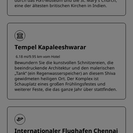
durch das Fort-Museum und die St. Mary's Church,
eine der ältesten britischen Kirchen in Indien.
Tempel Kapaleeshwarar
6.18 mi/9.95 km vom Hotel
Bewundern Sie die kunstvollen Schnitzereien, die
beeindruckende Architektur und den malerischen
„Tank“ (ein Regenwasserspeicher) an diesem Shiva
gewidmeten heiligen Ort. Der Komplex ist
Schauplatz eines großen Frühlingsfestes und
weiterer Feste, die das ganze Jahr über stattfinden.
Internationaler Flughafen Chennai