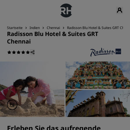
Startseite
Indien
Chennai
Radisson Blu Hotel & Suites GRT Chenn
Radisson Blu Hotel & Suites GRT
Chennai
Erleben Sie das aufregende