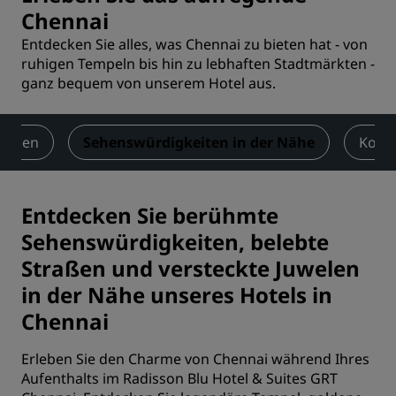
Chennai
Entdecken Sie alles, was Chennai zu bieten hat - von
ruhigen Tempeln bis hin zu lebhaften Stadtmärkten -
ganz bequem von unserem Hotel aus.
ungen
Sehenswürdigkeiten in der Nähe
Kont
Entdecken Sie berühmte
Sehenswürdigkeiten, belebte
Straßen und versteckte Juwelen
in der Nähe unseres Hotels in
Chennai
Erleben Sie den Charme von Chennai während Ihres
Aufenthalts im Radisson Blu Hotel & Suites GRT