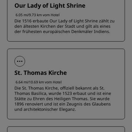
Our Lady of Light Shrine
6.05 mi/9.73 km vom Hotel
Die 1516 erbaute Our Lady of Light Shrine zählt zu
den ältesten Kirchen der Stadt und gilt als eines
der frühesten europäischen Denkmäler Indiens.
St. Thomas Kirche
6.64 mi/10.69 km vom Hotel
Die St. Thomas Kirche, offiziell bekannt als St.
Thomas Basilica, wurde 1523 erbaut und ist eine
Stätte zu Ehren des Heiligen Thomas. Sie wurde
1896 renoviert und ist ein Zeugnis des Glaubens
und architektonischer Eleganz.