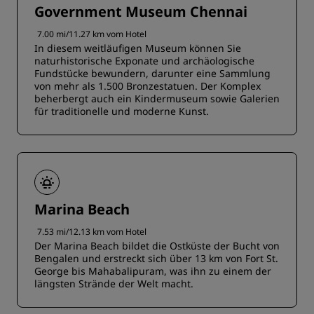
Government Museum Chennai
7.00 mi/11.27 km vom Hotel
In diesem weitläufigen Museum können Sie
naturhistorische Exponate und archäologische
Fundstücke bewundern, darunter eine Sammlung
von mehr als 1.500 Bronzestatuen. Der Komplex
beherbergt auch ein Kindermuseum sowie Galerien
für traditionelle und moderne Kunst.
Marina Beach
7.53 mi/12.13 km vom Hotel
Der Marina Beach bildet die Ostküste der Bucht von
Bengalen und erstreckt sich über 13 km von Fort St.
George bis Mahabalipuram, was ihn zu einem der
längsten Strände der Welt macht.