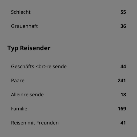
Schlecht
55
Grauenhaft
36
Typ Reisender
Geschäfts-<br>reisende
44
Paare
241
Alleinreisende
18
Familie
169
Reisen mit Freunden
41