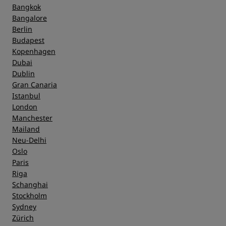
Bangkok
Bangalore
Service
Berlin
Budapest
Kopenhagen
Dubai
Dublin
Gran Canaria
Istanbul
London
Manchester
Mailand
Neu-Delhi
Oslo
Paris
Riga
Schanghai
Stockholm
Sydney
Zürich