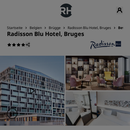
Startseite
Belgien
Brügge
Radisson Blu Hotel, Bruges
Bewer
Radisson Blu Hotel, Bruges