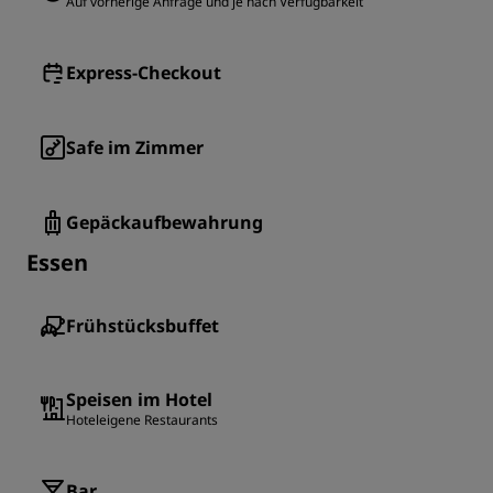
Auf vorherige Anfrage und je nach Verfügbarkeit
Express-Checkout
Safe im Zimmer
Gepäckaufbewahrung
Essen
Frühstücksbuffet
Speisen im Hotel
Hoteleigene Restaurants
Bar