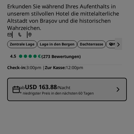
Erkunden Sie während Ihres Aufenthalts in
unserem stilvollen Hotel die mittelalterliche
Altstadt von Brașov und die historischen
Wahrzeichen.
Zentrale Lage
Lage in den Bergen
Dachterrasse
Nachhaltig
4.5
(273 Bewertungen)
Check-in
3:00pm
Zur Kasse
12:00pm
USD 163.88
ab
/Nacht
* niedrigster Preis in den nächsten 60 Tagen