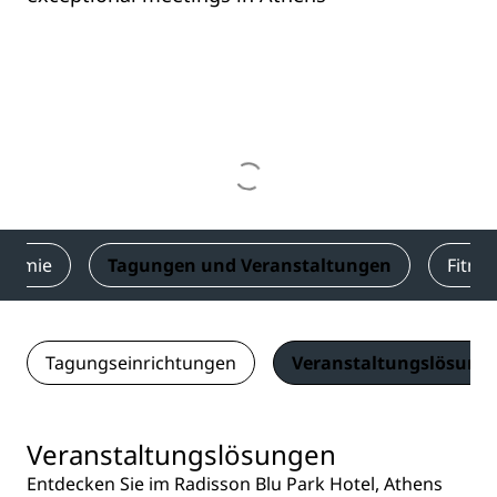
onomie
Tagungen und Veranstaltungen
Fitne
Tagungseinrichtungen
Veranstaltungslösung
Veranstaltungslösungen
Entdecken Sie im Radisson Blu Park Hotel, Athens