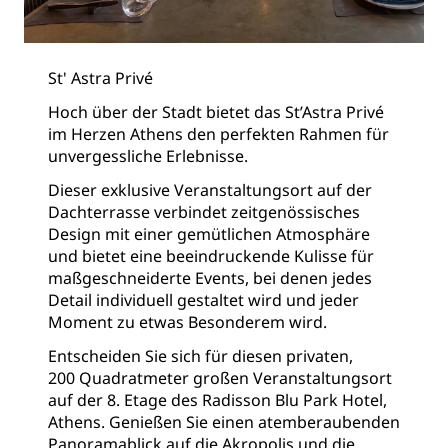
St' Astra Privé
Hoch über der Stadt bietet das St’Astra Privé
im Herzen Athens den perfekten Rahmen für
unvergessliche Erlebnisse.
Dieser exklusive Veranstaltungsort auf der
Dachterrasse verbindet zeitgenössisches
Design mit einer gemütlichen Atmosphäre
und bietet eine beeindruckende Kulisse für
maßgeschneiderte Events, bei denen jedes
Detail individuell gestaltet wird und jeder
Moment zu etwas Besonderem wird.
Entscheiden Sie sich für diesen privaten,
200 Quadratmeter großen Veranstaltungsort
auf der 8. Etage des Radisson Blu Park Hotel,
Athens. Genießen Sie einen atemberaubenden
Panoramablick auf die Akropolis und die