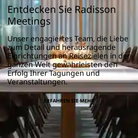
Entdecken Sie Radisson
Meetings
Unser engagiertes Team, die Liebe
zum Detail und herausragende
Einrichtungen an Reisezielen in der
ganzen Welt gewährleisten den
Erfolg Ihrer Tagungen und
Veranstaltungen.
ERFAHREN SIE MEHR