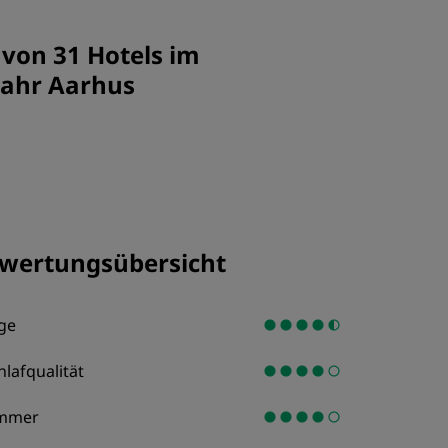
REGISTRIEREN
 von 31 Hotels im
Jahr Aarhus
wertungsübersicht
ge
hlafqualität
mmer