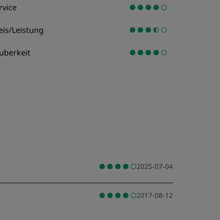
rvice
eis/Leistung
uberkeit
2025-07-04
2017-08-12