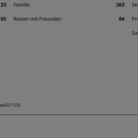
123
Familie
263
Se
65
Reisen mit Freunden
84
Pr
Sa
aelG1133
)