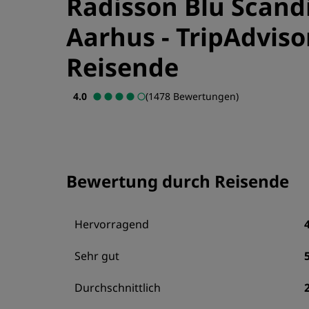
Radisson Blu Scandi
Aarhus
-
TripAdvis
Reisende
4.0
(1478 Bewertungen)
Bewertung durch Reisende
Hervorragend
Sehr gut
Durchschnittlich