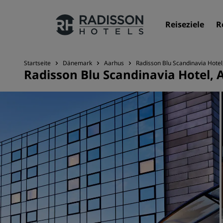
Reiseziele
R
Startseite
Dänemark
Aarhus
Radisson Blu Scandinavia Hotel
Radisson Blu Scandinavia Hotel, 
Unsere Marken
Marken von Radisson Hotels