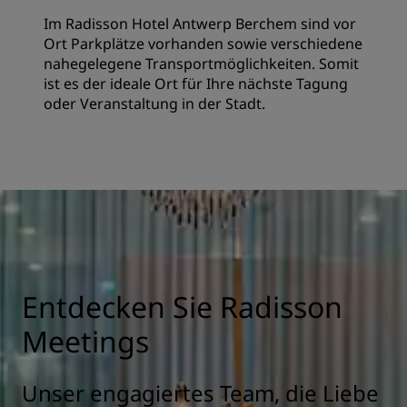
Im Radisson Hotel Antwerp Berchem sind vor
Ort Parkplätze vorhanden sowie verschiedene
nahegelegene Transportmöglichkeiten. Somit
ist es der ideale Ort für Ihre nächste Tagung
oder Veranstaltung in der Stadt.
Entdecken Sie Radisson
Meetings
Unser engagiertes Team, die Liebe