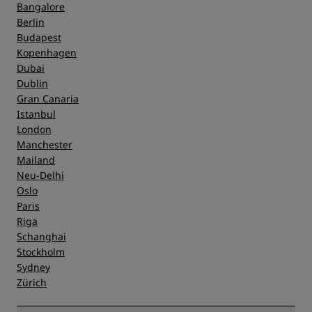
Bangalore
Berlin
Budapest
Kopenhagen
Dubai
Dublin
Gran Canaria
Istanbul
London
Manchester
Mailand
Neu-Delhi
Oslo
Paris
Riga
Schanghai
Stockholm
Sydney
Zürich