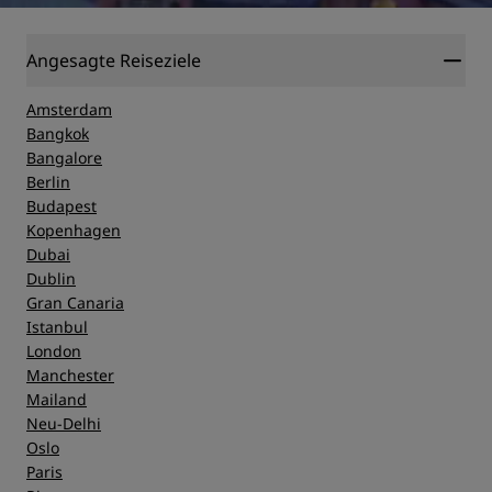
Angesagte Reiseziele
Amsterdam
Bangkok
Bangalore
Berlin
Budapest
Kopenhagen
Dubai
Dublin
Gran Canaria
Istanbul
London
Manchester
Mailand
Neu-Delhi
Oslo
Paris