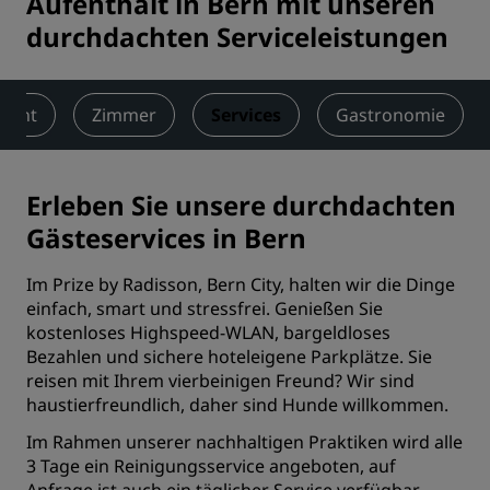
Aufenthalt in Bern mit unseren
durchdachten Serviceleistungen
sicht
Zimmer
Services
Gastronomie
Erleben Sie unsere durchdachten
Gästeservices in Bern
Im Prize by Radisson, Bern City, halten wir die Dinge
einfach, smart und stressfrei. Genießen Sie
kostenloses Highspeed-WLAN, bargeldloses
Bezahlen und sichere hoteleigene Parkplätze. Sie
reisen mit Ihrem vierbeinigen Freund? Wir sind
haustierfreundlich, daher sind Hunde willkommen.
Im Rahmen unserer nachhaltigen Praktiken wird alle
3 Tage ein Reinigungsservice angeboten, auf