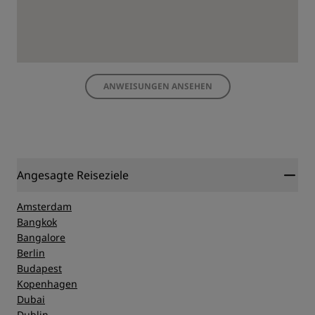
ANWEISUNGEN ANSEHEN
Angesagte Reiseziele
Amsterdam
Bangkok
Bangalore
Berlin
Budapest
Kopenhagen
Dubai
Dublin