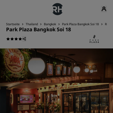
Startseite
Thailand
Bangkok
Park Plaza Bangkok Soi 18
Resta
Park Plaza Bangkok Soi 18