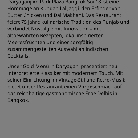
Daryaganj im Park Plaza Bangkok Soi 18 ist eine
Hommage an Kundan Lal Jaggi, den Erfinder von
Butter Chicken und Dal Makhani. Das Restaurant
feiert 75 Jahre kulinarische Tradition des Punjab und
verbindet Nostalgie mit Innovation – mit
altbewährten Rezepten, lokal inspirierten
Meeresfrüchten und einer sorgfältig
zusammengestellten Auswahl an indischen
Cocktails.
Unser Gold-Menü in Daryaganj präsentiert neu
interpretierte Klassiker mit modernem Touch. Mit
seiner Einrichtung im Vintage-Stil und Retro-Musik
bietet unser Restaurant einen Vorgeschmack auf
das reichhaltige gastronomische Erbe Delhis in
Bangkok.