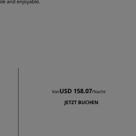
ble and enjoyable.
REGISTRIEREN
USD 158.07
Von
/
Nacht
JETZT BUCHEN