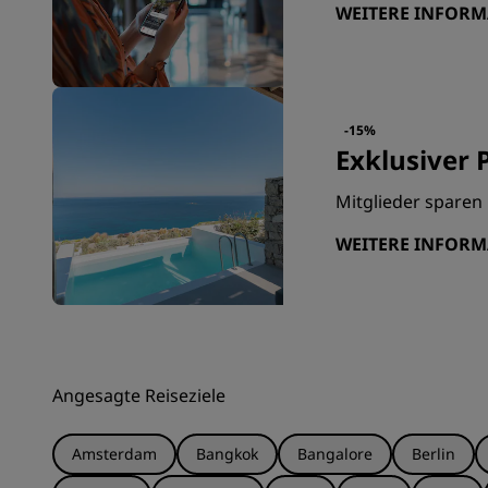
WEITERE INFOR
-15%
Exklusiver P
Mitglieder sparen 
WEITERE INFOR
Angesagte Reiseziele
Amsterdam
Bangkok
Bangalore
Berlin