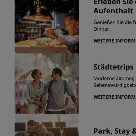
Erleben Sie
Aufenthalt
Genießen Sie die f
Dinner.
WEITERE INFOR
Städtetrips
Moderne Zimmer, F
Sehenswürdigkeit
WEITERE INFOR
Park, Stay &