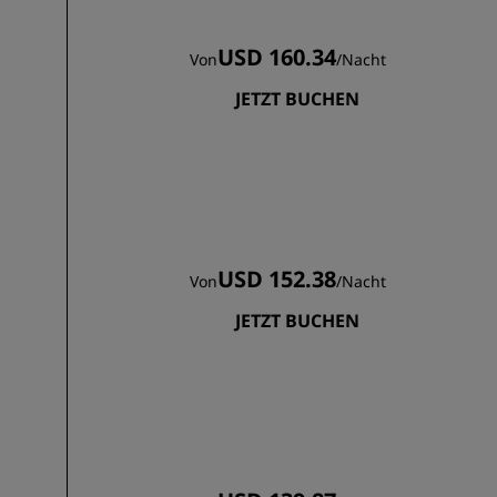
USD 160.34
Von
/
Nacht
JETZT BUCHEN
USD 152.38
Von
/
Nacht
JETZT BUCHEN