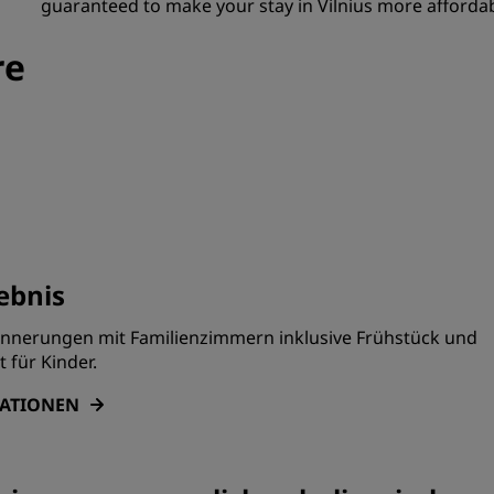
guaranteed to make your stay in Vilnius more afforda
re
ebnis
innerungen mit Familienzimmern inklusive Frühstück und
für Kinder.
MATIONEN