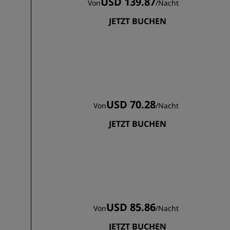
USD 139.87
Von
/
Nacht
JETZT BUCHEN
USD 70.28
Von
/
Nacht
JETZT BUCHEN
USD 85.86
Von
/
Nacht
JETZT BUCHEN