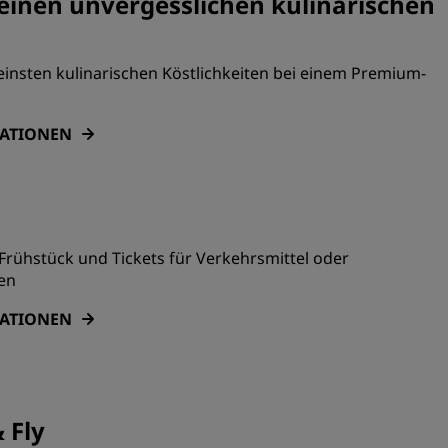
 einen unvergesslichen kulinarischen
einsten kulinarischen Köstlichkeiten bei einem Premium-
MATIONEN
rühstück und Tickets für Verkehrsmittel oder
en
MATIONEN
 Fly