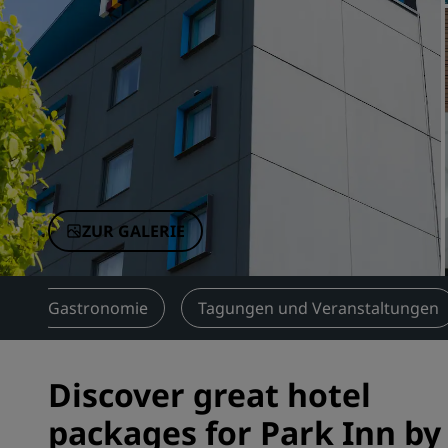
Verbundene Marken in China
ZUR GALERIE
Gastronomie
Tagungen und Veranstaltungen
Discover great hotel
packages for Park Inn by