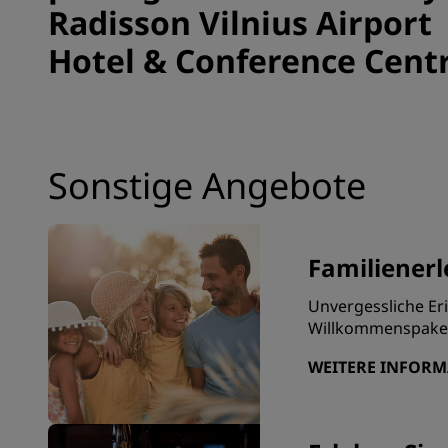
Radisson Vilnius Airport
Hotel & Conference Cent
Sonstige Angebote
Familienerl
Unvergessliche Er
Willkommenspaket 
WEITERE INFOR